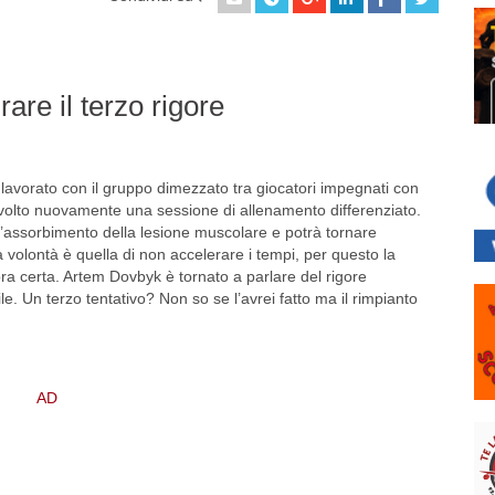
are il terzo rigore
 lavorato con il gruppo dimezzato tra giocatori impegnati con
ha svolto nuovamente una sessione di allenamento differenziato.
’assorbimento della lesione muscolare e potrà tornare
volontà è quella di non accelerare i tempi, per questo la
ora certa. Artem Dovbyk è tornato a parlare del rigore
ile. Un terzo tentativo? Non so se l’avrei fatto ma il rimpianto