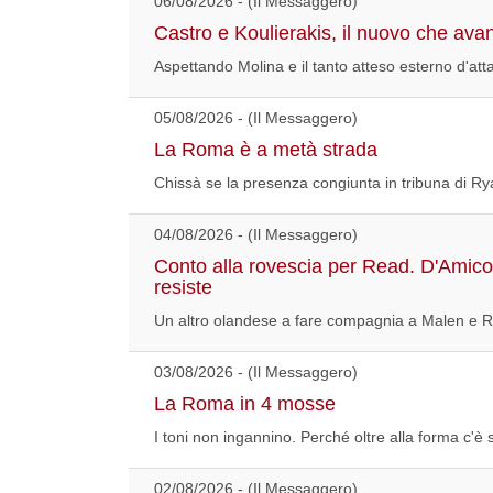
06/08/2026 - (Il Messaggero)
Castro e Koulierakis, il nuovo che avan
Aspettando Molina e il tanto atteso esterno d'atta
05/08/2026 - (Il Messaggero)
La Roma è a metà strada
Chissà se la presenza congiunta in tribuna di Ry
04/08/2026 - (Il Messaggero)
Conto alla rovescia per Read. D'Amico 
resiste
Un altro olandese a fare compagnia a Malen e R
03/08/2026 - (Il Messaggero)
La Roma in 4 mosse
I toni non ingannino. Perché oltre alla forma c'è s
02/08/2026 - (Il Messaggero)