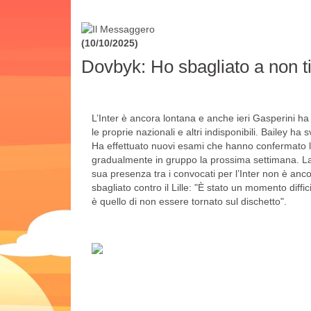
(10/10/2025)
Dovbyk: Ho sbagliato a non tir
L’Inter è ancora lontana e anche ieri Gasperini ha
le proprie nazionali e altri indisponibili. Bailey 
Ha effettuato nuovi esami che hanno confermato l
gradualmente in gruppo la prossima settimana. La 
sua presenza tra i convocati per l’Inter non è anc
sbagliato contro il Lille: "È stato un momento diffic
è quello di non essere tornato sul dischetto".