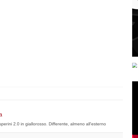
a
erini 2.0 in giallorosso. Differente, almeno all'esterno