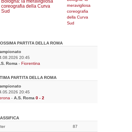
Bologna: la meravigliosa
coreografia della Curva
Sud
OSSIMA PARTITA DELLA ROMA
ampionato
4.08.2026 20:45
.S. Roma
-
Fiorentina
TIMA PARTITA DELLA ROMA
ampionato
4.05.2026 20:45
erona
-
A.S. Roma
0 - 2
ASSIFICA
nter
87