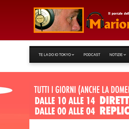
TE LA DO IO TOKYO
PODCAST
NOTIZIE