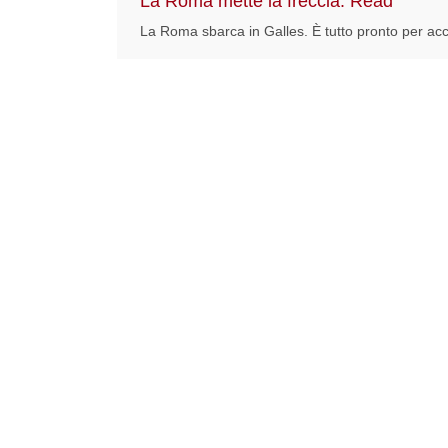
La Roma mette la freccia: Read
La Roma sbarca in Galles. È tutto pronto per acc