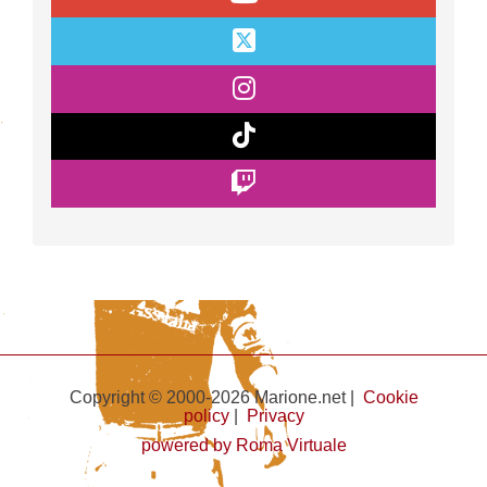
Copyright © 2000-2026 Marione.net |
Cookie
policy
|
Privacy
powered by Roma Virtuale