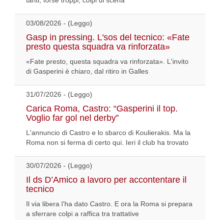
tanti, forse troppi, colpi di scena
03/08/2026 - (Leggo)
Gasp in pressing. L'sos del tecnico: «Fate
presto questa squadra va rinforzata»
«Fate presto, questa squadra va rinforzata». L'invito
di Gasperini è chiaro, dal ritiro in Galles
31/07/2026 - (Leggo)
Carica Roma, Castro: “Gasperini il top.
Voglio far gol nel derby”
L'annuncio di Castro e lo sbarco di Koulierakis. Ma la
Roma non si ferma di certo qui. Ieri il club ha trovato
30/07/2026 - (Leggo)
Il ds D’Amico a lavoro per accontentare il
tecnico
Il via libera l’ha dato Castro. E ora la Roma si prepara
a sferrare colpi a raffica tra trattative