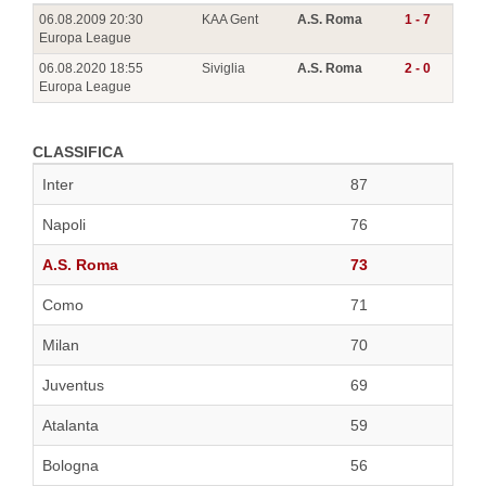
06.08.2009 20:30
KAA Gent
A.S. Roma
1 - 7
Europa League
06.08.2020 18:55
Siviglia
A.S. Roma
2 - 0
Europa League
CLASSIFICA
Inter
87
Napoli
76
A.S. Roma
73
Como
71
Milan
70
Juventus
69
Atalanta
59
Bologna
56