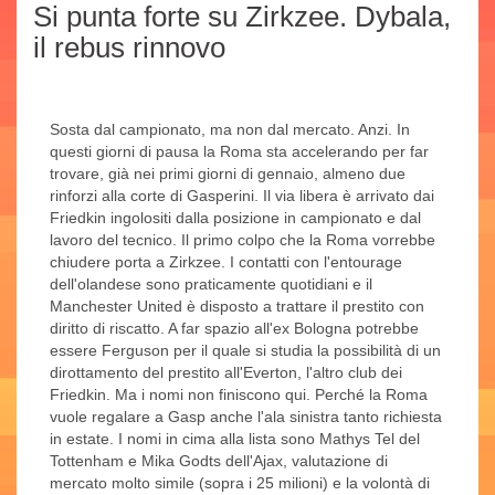
Si punta forte su Zirkzee. Dybala,
il rebus rinnovo
Sosta dal campionato, ma non dal mercato. Anzi. In
questi giorni di pausa la Roma sta accelerando per far
trovare, già nei primi giorni di gennaio, almeno due
rinforzi alla corte di Gasperini. Il via libera è arrivato dai
Friedkin ingolositi dalla posizione in campionato e dal
lavoro del tecnico. Il primo colpo che la Roma vorrebbe
chiudere porta a Zirkzee. I contatti con l'entourage
dell'olandese sono praticamente quotidiani e il
Manchester United è disposto a trattare il prestito con
diritto di riscatto. A far spazio all'ex Bologna potrebbe
essere Ferguson per il quale si studia la possibilità di un
dirottamento del prestito all'Everton, l'altro club dei
Friedkin. Ma i nomi non finiscono qui. Perché la Roma
vuole regalare a Gasp anche l'ala sinistra tanto richiesta
in estate. I nomi in cima alla lista sono Mathys Tel del
Tottenham e Mika Godts dell'Ajax, valutazione di
mercato molto simile (sopra i 25 milioni) e la volontà di