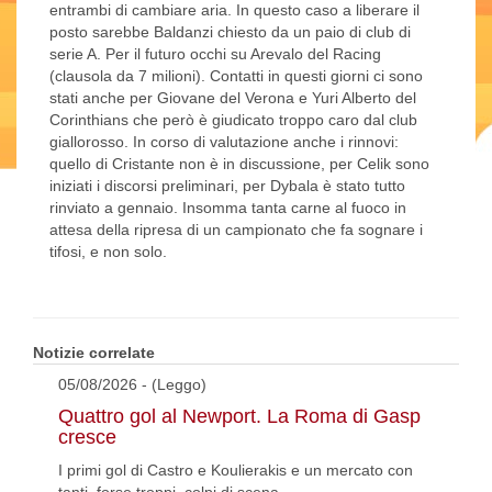
entrambi di cambiare aria. In questo caso a liberare il
posto sarebbe Baldanzi chiesto da un paio di club di
serie A. Per il futuro occhi su Arevalo del Racing
(clausola da 7 milioni). Contatti in questi giorni ci sono
stati anche per Giovane del Verona e Yuri Alberto del
Corinthians che però è giudicato troppo caro dal club
giallorosso. In corso di valutazione anche i rinnovi:
quello di Cristante non è in discussione, per Celik sono
iniziati i discorsi preliminari, per Dybala è stato tutto
rinviato a gennaio. Insomma tanta carne al fuoco in
attesa della ripresa di un campionato che fa sognare i
tifosi, e non solo.
Notizie correlate
05/08/2026 - (Leggo)
Quattro gol al Newport. La Roma di Gasp
cresce
I primi gol di Castro e Koulierakis e un mercato con