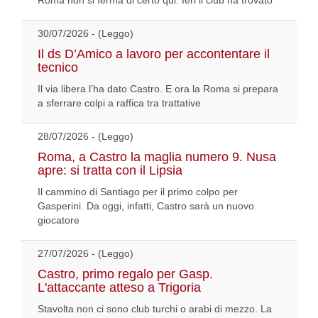
Roma non si ferma di certo qui. Ieri il club ha trovato
30/07/2026 - (Leggo)
Il ds D’Amico a lavoro per accontentare il
tecnico
Il via libera l’ha dato Castro. E ora la Roma si prepara
a sferrare colpi a raffica tra trattative
28/07/2026 - (Leggo)
Roma, a Castro la maglia numero 9. Nusa
apre: si tratta con il Lipsia
Il cammino di Santiago per il primo colpo per
Gasperini. Da oggi, infatti, Castro sarà un nuovo
giocatore
27/07/2026 - (Leggo)
Castro, primo regalo per Gasp.
L'attaccante atteso a Trigoria
Stavolta non ci sono club turchi o arabi di mezzo. La