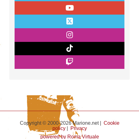
Copyright © 2000-2026 Marione.net |
Cookie
policy
|
Privacy
powered by Roma Virtuale