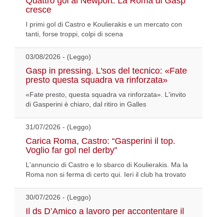
Quattro gol al Newport. La Roma di Gasp
cresce
I primi gol di Castro e Koulierakis e un mercato con
tanti, forse troppi, colpi di scena
03/08/2026 - (Leggo)
Gasp in pressing. L'sos del tecnico: «Fate
presto questa squadra va rinforzata»
«Fate presto, questa squadra va rinforzata». L'invito
di Gasperini è chiaro, dal ritiro in Galles
31/07/2026 - (Leggo)
Carica Roma, Castro: “Gasperini il top.
Voglio far gol nel derby”
L'annuncio di Castro e lo sbarco di Koulierakis. Ma la
Roma non si ferma di certo qui. Ieri il club ha trovato
30/07/2026 - (Leggo)
Il ds D’Amico a lavoro per accontentare il