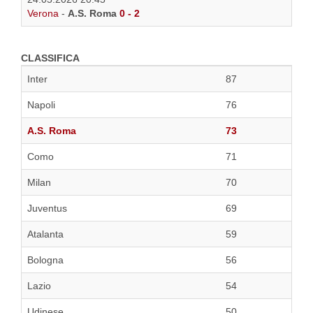
Verona
-
A.S. Roma
0 - 2
CLASSIFICA
Inter
87
Napoli
76
A.S. Roma
73
Como
71
Milan
70
Juventus
69
Atalanta
59
Bologna
56
Lazio
54
Udinese
50