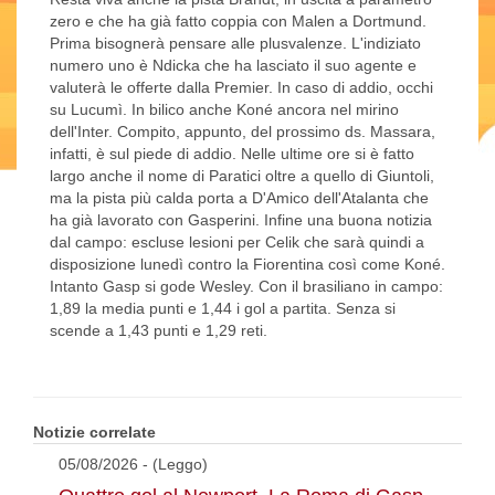
zero e che ha già fatto coppia con Malen a Dortmund.
Prima bisognerà pensare alle plusvalenze. L'indiziato
numero uno è Ndicka che ha lasciato il suo agente e
valuterà le offerte dalla Premier. In caso di addio, occhi
su Lucumì. In bilico anche Koné ancora nel mirino
dell'Inter. Compito, appunto, del prossimo ds. Massara,
infatti, è sul piede di addio. Nelle ultime ore si è fatto
largo anche il nome di Paratici oltre a quello di Giuntoli,
ma la pista più calda porta a D'Amico dell'Atalanta che
ha già lavorato con Gasperini. Infine una buona notizia
dal campo: escluse lesioni per Celik che sarà quindi a
disposizione lunedì contro la Fiorentina così come Koné.
Intanto Gasp si gode Wesley. Con il brasiliano in campo:
1,89 la media punti e 1,44 i gol a partita. Senza si
scende a 1,43 punti e 1,29 reti.
Notizie correlate
05/08/2026 - (Leggo)