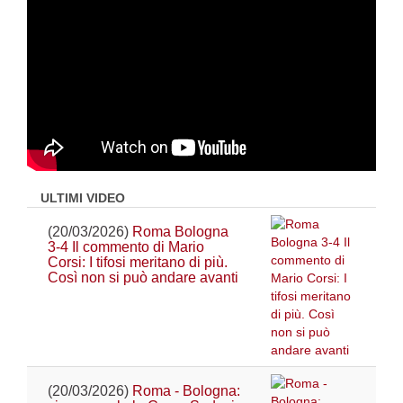
ULTIMI VIDEO
(20/03/2026)
Roma Bologna
3-4 Il commento di Mario
Corsi: I tifosi meritano di più.
Così non si può andare avanti
(20/03/2026)
Roma - Bologna: