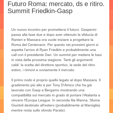
Futuro Roma: mercato, ds e ritiro.
Summit Friedkin-Gasp
Un nuovo incontro per promettersi il futuro. Gasperini
passa alla fase due e dopo aver ottenuto la sfiducia di
Ranieri e Massara ora vuole iniziare a progettare la
Roma del Centenario. Per questo nei prossimi giorni si
aspetta l'arrivo di Ryan Friedkin e probabilmente una
call con il presidente Dan. Un summit per mettere le basi
in vista della prossima stagione. Tanti gli argomenti
caldi: la scelta del direttore sportivo, la sede del ritiro
estivo, i rinnovi e ovviamente il mercato.
Il primo nodo è proprio quello legato al dopo Massara. Il
gradimento più alto è per Tony D'Amico che ha già
lavorato con Gasp a Bergamo mostrando una
compatibilità sul mercato in grado di portare l'Atalanta a
vincere l'Europa League. In seconda fila Manna. Sfuma
Giuntoli destinato all'estero (probabilmente al Marsiglia)
mentre resta sullo sfondo Paratici.