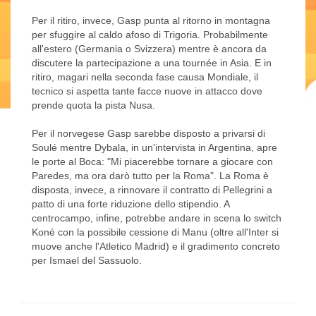
Per il ritiro, invece, Gasp punta al ritorno in montagna
per sfuggire al caldo afoso di Trigoria. Probabilmente
all'estero (Germania o Svizzera) mentre è ancora da
discutere la partecipazione a una tournée in Asia. E in
ritiro, magari nella seconda fase causa Mondiale, il
tecnico si aspetta tante facce nuove in attacco dove
prende quota la pista Nusa.
Per il norvegese Gasp sarebbe disposto a privarsi di
Soulé mentre Dybala, in un'intervista in Argentina, apre
le porte al Boca: "Mi piacerebbe tornare a giocare con
Paredes, ma ora darò tutto per la Roma". La Roma è
disposta, invece, a rinnovare il contratto di Pellegrini a
patto di una forte riduzione dello stipendio. A
centrocampo, infine, potrebbe andare in scena lo switch
Koné con la possibile cessione di Manu (oltre all'Inter si
muove anche l'Atletico Madrid) e il gradimento concreto
per Ismael del Sassuolo.