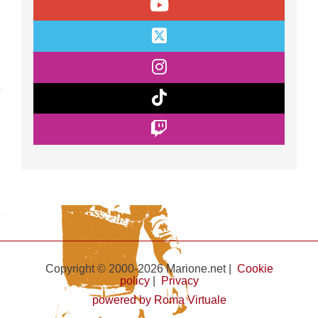
Copyright © 2000-2026 Marione.net |
Cookie
policy
|
Privacy
powered by Roma Virtuale