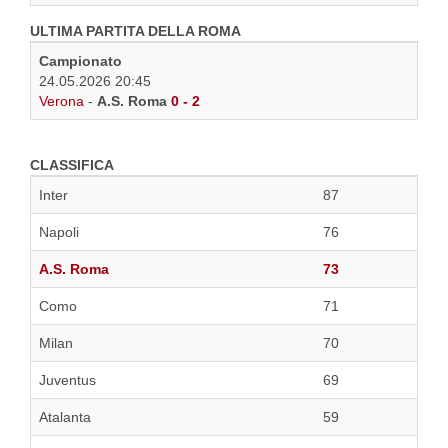
ULTIMA PARTITA DELLA ROMA
Campionato
24.05.2026 20:45
Verona
-
A.S. Roma
0 - 2
CLASSIFICA
Inter
87
Napoli
76
A.S. Roma
73
Como
71
Milan
70
Juventus
69
Atalanta
59