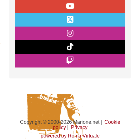
Copyright © 2000-2026 Marione.net |
Cookie
policy
|
Privacy
powered by Roma Virtuale