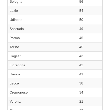
Bologna
56
Lazio
54
Udinese
50
Sassuolo
49
Parma
45
Torino
45
Cagliari
43
Fiorentina
42
Genoa
41
Lecce
38
Cremonese
34
Verona
21