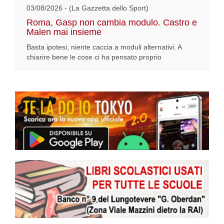
03/08/2026 - (La Gazzetta dello Sport)
Roma, Gasp non cambia modulo. Castro e
Malen mai insieme
Basta ipotesi, niente caccia a moduli alternativi. A
chiarire bene le cose ci ha pensato proprio