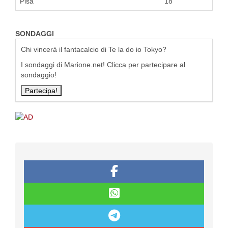
Pisa
18
SONDAGGI
Chi vincerà il fantacalcio di Te la do io Tokyo?
I sondaggi di Marione.net! Clicca per partecipare al
sondaggio!