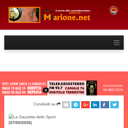
Condividi su
(07/05/2026)