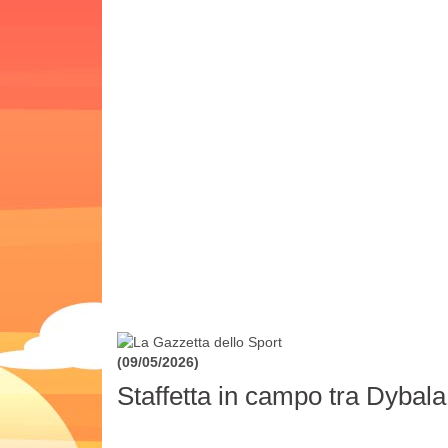
(09/05/2026)
Staffetta in campo tra Dybal