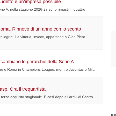
cudetto è un’impresa possibile
erie A, nella stagione 2026-27 sono rimasti in quattro
 Roma. Rinnovo di un anno con lo sconto
Pellegrini. La vittoria, invece, appartiene a Gian Piero
 cambiano le gerarchie della Serie A
 Como e Roma in Champions League, mentre Juventus e Milan
sp. Ora il trequartista
terzo acquisto stagionale. E così dopo gli arrivi di Castro
PR