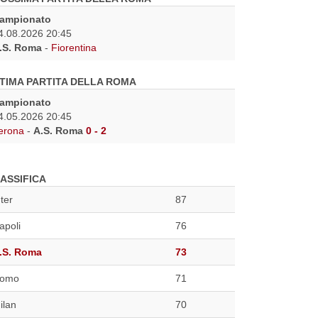
ampionato
4.08.2026 20:45
.S. Roma
-
Fiorentina
TIMA PARTITA DELLA ROMA
ampionato
4.05.2026 20:45
erona
-
A.S. Roma
0 - 2
ASSIFICA
nter
87
apoli
76
.S. Roma
73
omo
71
ilan
70