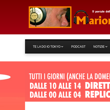
TE LA DO IO TOKYO
PODCAST
NOTIZIE