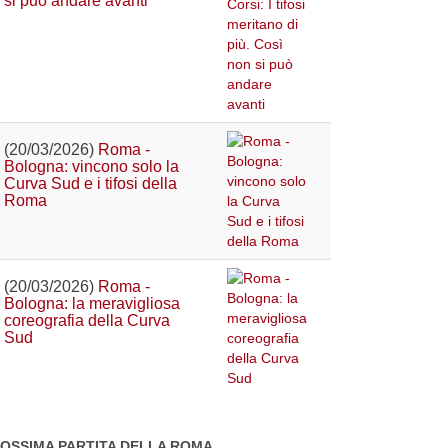
si può andare avanti
(20/03/2026)
Roma -
Bologna: vincono solo la
Curva Sud e i tifosi della
Roma
(20/03/2026)
Roma -
Bologna: la meravigliosa
coreografia della Curva
Sud
OSSIMA PARTITA DELLA ROMA