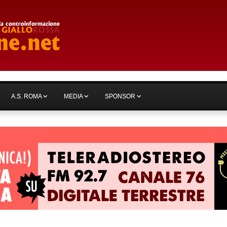
A.S. ROMA
MEDIA
SPONSOR