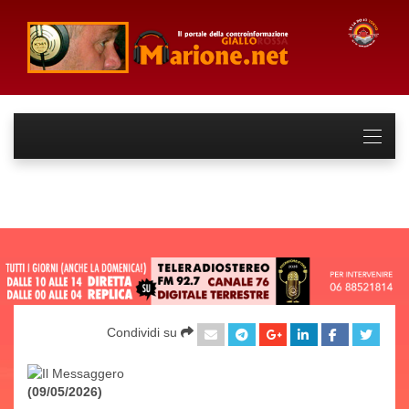
Condividi su
(09/05/2026)