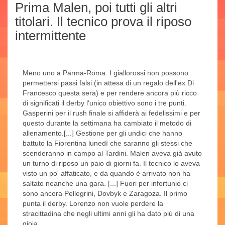
Prima Malen, poi tutti gli altri
titolari. Il tecnico prova il riposo
intermittente
Meno uno a Parma-Roma. I giallorossi non possono
permettersi passi falsi (in attesa di un regalo dell'ex Di
Francesco questa sera) e per rendere ancora più ricco
di significati il derby l'unico obiettivo sono i tre punti.
Gasperini per il rush finale si affiderà ai fedelissimi e per
questo durante la settimana ha cambiato il metodo di
allenamento.[...] Gestione per gli undici che hanno
battuto la Fiorentina lunedì che saranno gli stessi che
scenderanno in campo al Tardini. Malen aveva già avuto
un turno di riposo un paio di giorni fa. Il tecnico lo aveva
visto un po' affaticato, e da quando è arrivato non ha
saltato neanche una gara. [...] Fuori per infortunio ci
sono ancora Pellegrini, Dovbyk e Zaragoza. Il primo
punta il derby. Lorenzo non vuole perdere la
stracittadina che negli ultimi anni gli ha dato più di una
gioia.