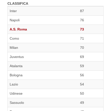
CLASSIFICA
Inter
87
Napoli
76
A.S. Roma
73
Como
71
Milan
70
Juventus
69
Atalanta
59
Bologna
56
Lazio
54
Udinese
50
Sassuolo
49