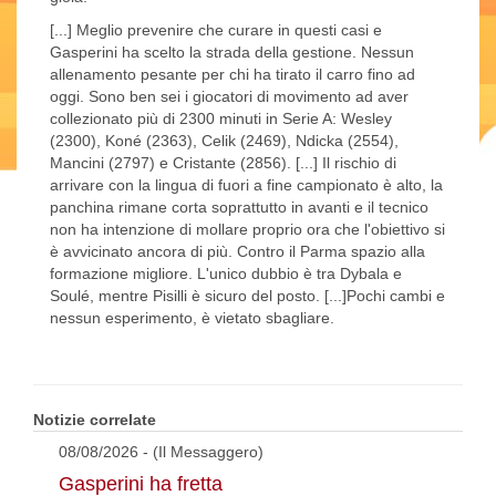
[...] Meglio prevenire che curare in questi casi e
Gasperini ha scelto la strada della gestione. Nessun
allenamento pesante per chi ha tirato il carro fino ad
oggi. Sono ben sei i giocatori di movimento ad aver
collezionato più di 2300 minuti in Serie A: Wesley
(2300), Koné (2363), Celik (2469), Ndicka (2554),
Mancini (2797) e Cristante (2856). [...] Il rischio di
arrivare con la lingua di fuori a fine campionato è alto, la
panchina rimane corta soprattutto in avanti e il tecnico
non ha intenzione di mollare proprio ora che l'obiettivo si
è avvicinato ancora di più. Contro il Parma spazio alla
formazione migliore. L'unico dubbio è tra Dybala e
Soulé, mentre Pisilli è sicuro del posto. [...]Pochi cambi e
nessun esperimento, è vietato sbagliare.
Notizie correlate
08/08/2026 - (Il Messaggero)
Gasperini ha fretta