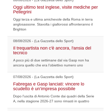
08/08/2026 - (La Gazzetta dello Sport)
Oggi ultimo test inglese, visite mediche per
Pellegrini
Oggi terza e ultima amichevole della Roma in terra
anglosassone. Stavolta i giallorossi affronteranno il
Brighton
08/08/2026 - (La Gazzetta dello Sport)
Il trequartista non c'è ancora, l'ansia del
tecnico
A poco più di due settimane dal via Gasp non ha
ancora quello che era l'obiettivo numero uno
07/08/2026 - (La Gazzetta dello Sport)
Fabregas e Gasp lanciati: vincere lo
scudetto è un’impresa possibile
Dopo l'uscita di Antonio Conte dai quadri della Serie
A, nella stagione 2026-27 sono rimasti in quattro