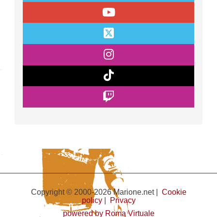
Copyright © 2000-2026 Marione.net |
Cookie
policy
|
Privacy
powered by Roma Virtuale