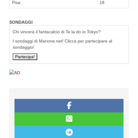
Pisa
18
SONDAGGI
Chi vincerà il fantacalcio di Te la do io Tokyo?
I sondaggi di Marione.net! Clicca per partecipare al
sondaggio!