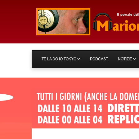
TE LA DO IO TOKYO
PODCAST
NOTIZIE