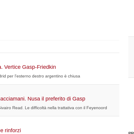
a. Vertice Gasp-Friedkin
drid per l'esterno destro argentino è chiusa
acciamani. Nusa il preferito di Gasp
iro Read. Le difficoltà nella trattativa con il Feyenoord
e rinforzi
PR