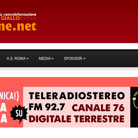
A.S. ROMA
MEDIA
SPONSOR