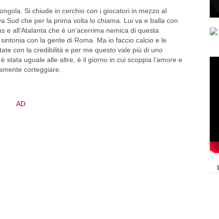
ongola. Si chiude in cerchio con i giocatori in mezzo al
a Sud che per la prima volta lo chiama. Lui va e balla con
s e all’Atalanta che è un’acerrima nemica di questa
intonia con la gente di Roma. Ma io faccio calcio e le
e con la credibilità e per me questo vale più di uno
 stata uguale alle altre, è il giorno in cui scoppia l’amore e
amente corteggiare.