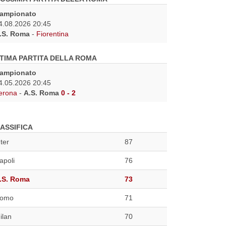
ampionato
4.08.2026 20:45
.S. Roma
-
Fiorentina
TIMA PARTITA DELLA ROMA
ampionato
4.05.2026 20:45
erona
-
A.S. Roma
0 - 2
ASSIFICA
nter
87
apoli
76
.S. Roma
73
omo
71
ilan
70