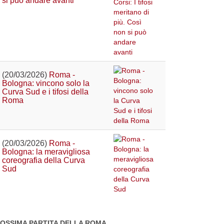
si può andare avanti
(20/03/2026)
Roma -
Bologna: vincono solo la
Curva Sud e i tifosi della
Roma
(20/03/2026)
Roma -
Bologna: la meravigliosa
coreografia della Curva
Sud
OSSIMA PARTITA DELLA ROMA