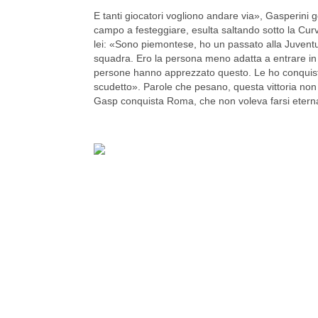
E tanti giocatori vogliono andare via», Gasperini g
campo a festeggiare, esulta saltando sotto la Curv
lei: «Sono piemontese, ho un passato alla Juventu
squadra. Ero la persona meno adatta a entrare in s
persone hanno apprezzato questo. Le ho conquistat
scudetto». Parole che pesano, questa vittoria non è
Gasp conquista Roma, che non voleva farsi etern