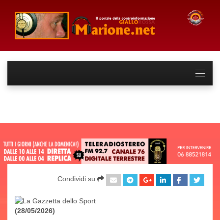
Condividi su
(28/05/2026)