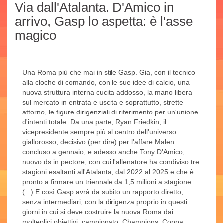
Via dall'Atalanta. D'Amico in
arrivo, Gasp lo aspetta: è l'asse
magico
Una Roma più che mai in stile Gasp. Gia, con il tecnico
alla cloche di comando, con le sue idee di calcio, una
nuova struttura interna cucita addosso, la mano libera
sul mercato in entrata e uscita e soprattutto, strette
attorno, le figure dirigenziali di riferimento per un'unione
d'intenti totale. Da una parte, Ryan Friedkin, il
vicepresidente sempre più al centro dell'universo
giallorosso, decisivo (per dire) per l'affare Malen
concluso a gennaio, e adesso anche Tony D'Amico,
nuovo ds in pectore, con cui l'allenatore ha condiviso tre
stagioni esaltanti all'Atalanta, dal 2022 al 2025 e che è
pronto a firmare un triennale da 1,5 milioni a stagione.
(...) E così Gasp avrà da subito un rapporto diretto,
senza intermediari, con la dirigenza proprio in questi
giorni in cui si deve costruire la nuova Roma dai
molteplici obiettivi: campionato, Champions, Coppa