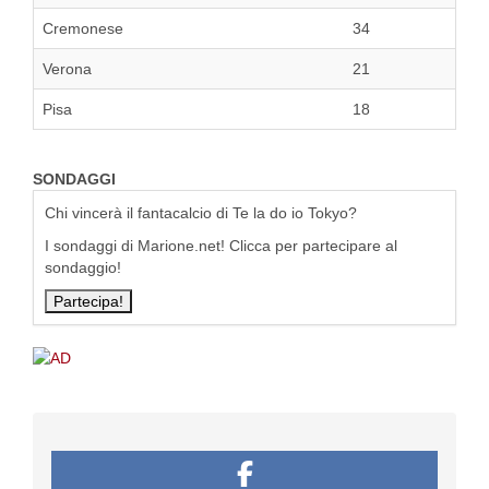
Cremonese
34
Verona
21
Pisa
18
SONDAGGI
Chi vincerà il fantacalcio di Te la do io Tokyo?
I sondaggi di Marione.net! Clicca per partecipare al
sondaggio!