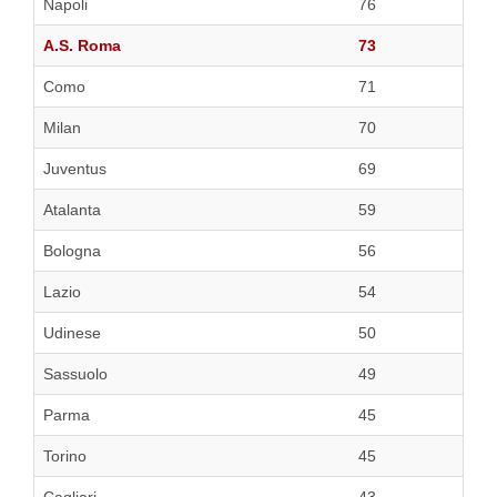
Napoli
76
A.S. Roma
73
Como
71
Milan
70
Juventus
69
Atalanta
59
Bologna
56
Lazio
54
Udinese
50
Sassuolo
49
Parma
45
Torino
45