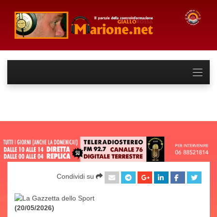
Condividi su
(20/05/2026)