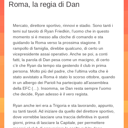
Roma, la regia di Dan
Mercato, direttore sportivo, rinnovi e stadio. Sono tanti i
temi sul tavolo di Ryan Friedkin, l’uomo che in questo
momento si è messo alla cloche di comando e sta
guidando la Roma verso la prossima stagione. Il
rampollo di famiglia, direbbe qualcuno, di certo un
vicepresidente assai operativo. Anche se poi, a conti
fatti, la parola di Dan pesa come un macigno, di certo
c’è che Ryan da tempo sta gestendo il club in prima
persona. Molto più del padre, che l’ultima volta che è
stato avvistato a Roma è stato lo scorso ottobre, quando
in un albergo dei Parioli ha partecipato all’assemblea
della EFC (…). Insomma, se Dan resta sempre l’uomo
che decide, Ryan adesso è il vero regista.
Ryan anche ieri era a Trigoria e sta lavorando, appunto,
su tanti tavoli. Ad iniziare da quello del direttore sportivo,
dove vorrebbe lasciare una traccia definitiva in questi
giorni, prima di lasciare la Capitale, per permettere