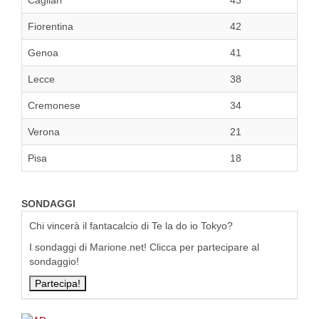
Cagliari
43
Fiorentina
42
Genoa
41
Lecce
38
Cremonese
34
Verona
21
Pisa
18
SONDAGGI
Chi vincerà il fantacalcio di Te la do io Tokyo?
I sondaggi di Marione.net! Clicca per partecipare al
sondaggio!