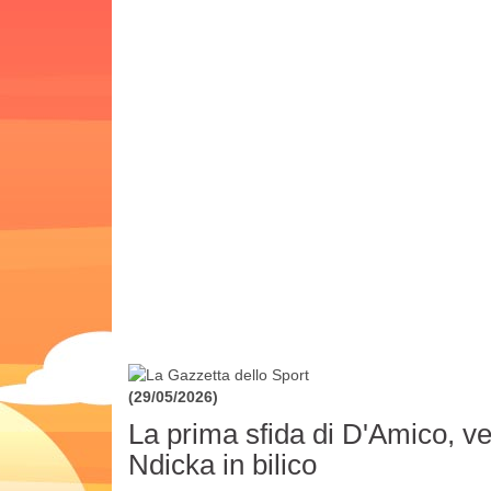
(29/05/2026)
La prima sfida di D'Amico, v
Ndicka in bilico