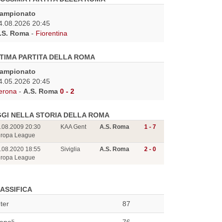
ampionato
4.08.2026 20:45
.S. Roma
-
Fiorentina
TIMA PARTITA DELLA ROMA
ampionato
4.05.2026 20:45
erona
-
A.S. Roma
0 - 2
GI NELLA STORIA DELLA ROMA
.08.2009 20:30
KAA Gent
A.S. Roma
1 - 7
ropa League
.08.2020 18:55
Siviglia
A.S. Roma
2 - 0
ropa League
ASSIFICA
nter
87
apoli
76