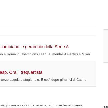
 cambiano le gerarchie della Serie A
 Como e Roma in Champions League, mentre Juventus e Milan
sp. Ora il trequartista
terzo acquisto stagionale. E così dopo gli arrivi di Castro
sa giocare a calcio: ha tecnica, si muove bene in area
PR