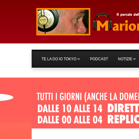
TE LA DO IO TOKYO
PODCAST
NOTIZIE