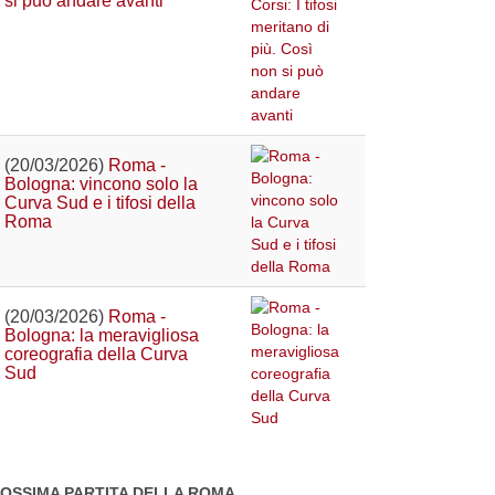
si può andare avanti
(20/03/2026)
Roma -
Bologna: vincono solo la
Curva Sud e i tifosi della
Roma
(20/03/2026)
Roma -
Bologna: la meravigliosa
coreografia della Curva
Sud
OSSIMA PARTITA DELLA ROMA