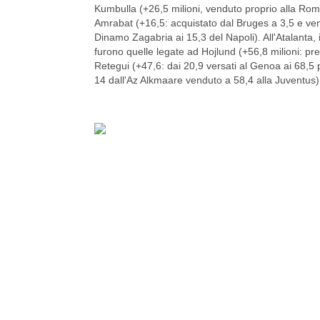
Kumbulla (+26,5 milioni, venduto proprio alla Roma 
Amrabat (+16,5: acquistato dal Bruges a 3,5 e ven
Dinamo Zagabria ai 15,3 del Napoli). All'Atalanta,
furono quelle legate ad Hojlund (+56,8 milioni: pr
Retegui (+47,6: dai 20,9 versati al Genoa ai 68,5 
14 dall'Az Alkmaare venduto a 58,4 alla Juventus)