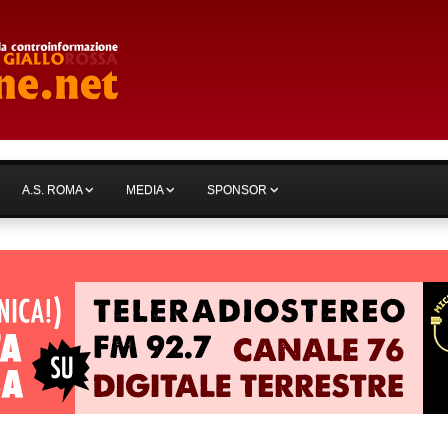
A.S. ROMA
MEDIA
SPONSOR