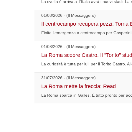
La svolta è arrivata: l’Italia avrà i nuovi stadi. La
01/08/2026 - (Il Messaggero)
Il centrocampo recupera pezzi. Torna El
Finita l'emergenza a centrocampo per Gasperini ch
01/08/2026 - (Il Messaggero)
La Roma scopre Castro. Il "Torito" stu
La curiosità è tutta per lui, per il Torito Castro. A
31/07/2026 - (Il Messaggero)
La Roma mette la freccia: Read
La Roma sbarca in Galles. È tutto pronto per acc