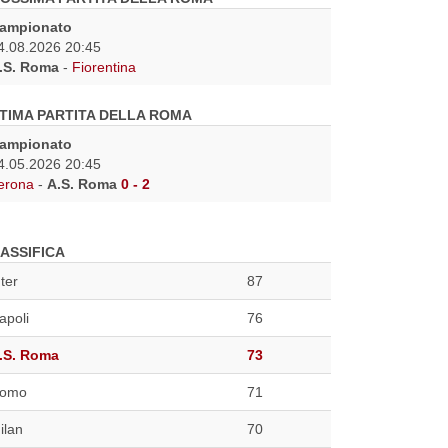
ampionato
4.08.2026 20:45
.S. Roma
-
Fiorentina
TIMA PARTITA DELLA ROMA
ampionato
4.05.2026 20:45
erona
-
A.S. Roma
0 - 2
ASSIFICA
nter
87
apoli
76
.S. Roma
73
omo
71
ilan
70