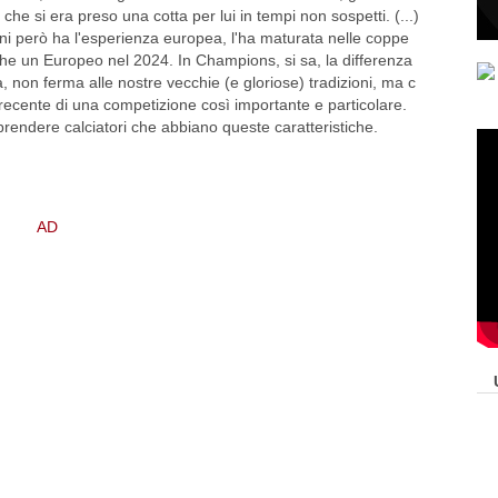
e si era preso una cotta per lui in tempi non sospetti. (...)
cini però ha l'esperienza europea, l'ha maturata nelle coppe
che un Europeo nel 2024. In Champions, si sa, la differenza
a, non ferma alle nostre vecchie (e gloriose) tradizioni, ma c
 recente di una competizione così importante e particolare.
rendere calciatori che abbiano queste caratteristiche.