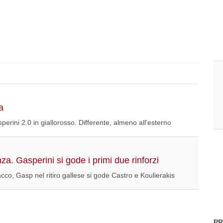
a
erini 2.0 in giallorosso. Differente, almeno all'esterno
za. Gasperini si gode i primi due rinforzi
cco, Gasp nel ritiro gallese si gode Castro e Koulierakis
PR