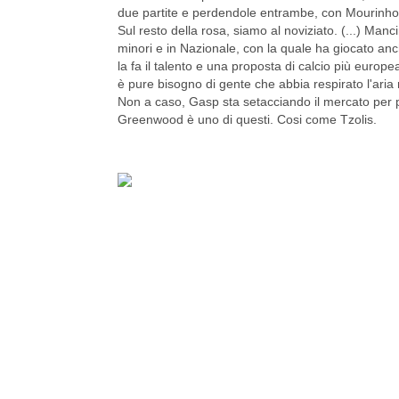
due partite e perdendole entrambe, con Mourinho ch
Sul resto della rosa, siamo al noviziato. (...) Man
minori e in Nazionale, con la quale ha giocato an
la fa il talento e una proposta di calcio più europe
è pure bisogno di gente che abbia respirato l'aria
Non a caso, Gasp sta setacciando il mercato per p
Greenwood è uno di questi. Cosi come Tzolis.