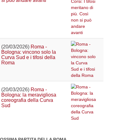
si può andare avanti
(20/03/2026)
Roma -
Bologna: vincono solo la
Curva Sud e i tifosi della
Roma
(20/03/2026)
Roma -
Bologna: la meravigliosa
coreografia della Curva
Sud
OSSIMA PARTITA DELLA ROMA