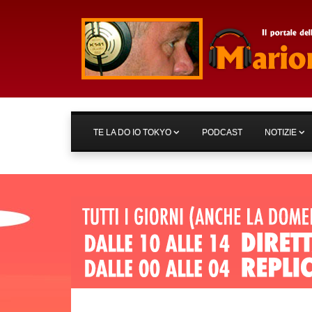
TE LA DO IO TOKYO
PODCAST
NOTIZIE