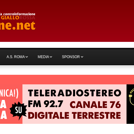
A.S. ROMA
MEDIA
SPONSOR