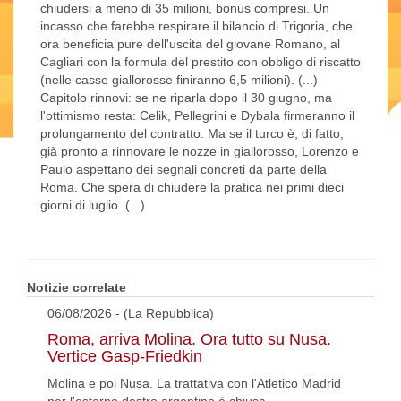
chiudersi a meno di 35 milioni, bonus compresi. Un
incasso che farebbe respirare il bilancio di Trigoria, che
ora beneficia pure dell'uscita del giovane Romano, al
Cagliari con la formula del prestito con obbligo di riscatto
(nelle casse giallorosse finiranno 6,5 milioni). (...)
Capitolo rinnovi: se ne riparla dopo il 30 giugno, ma
l'ottimismo resta: Celik, Pellegrini e Dybala firmeranno il
prolungamento del contratto. Ma se il turco è, di fatto,
già pronto a rinnovare le nozze in giallorosso, Lorenzo e
Paulo aspettano dei segnali concreti da parte della
Roma. Che spera di chiudere la pratica nei primi dieci
giorni di luglio. (...)
Notizie correlate
06/08/2026 - (La Repubblica)
Roma, arriva Molina. Ora tutto su Nusa.
Vertice Gasp-Friedkin
Molina e poi Nusa. La trattativa con l'Atletico Madrid