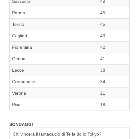
Sassuolo
49
Parma
45
Torino
45
Cagliari
43
Fiorentina
42
Genoa
41
Lecce
38
Cremonese
34
Verona
21
Pisa
18
SONDAGGI
Chi vincerà il fantacalcio di Te la do io Tokyo?