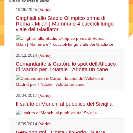
Video correlati Varie
19/05/2025
(Varie)
Cinghiali allo Stadio Olimpico prima di
Roma - Milan | Mamma e 4 cuccioli lungo
viale dei Gladiatori
25/12/2024
(Varie)
Comandante & Cartón, lo spot dell'Atletico
di Madrid per il Natale - Adotta un cane
09/04/2017
(Varie)
Il saluto di Monchi al pubblico del Siviglia
18/09/2014
(Varie)
Gervinho gol - Costa D'Avorio - Sierra