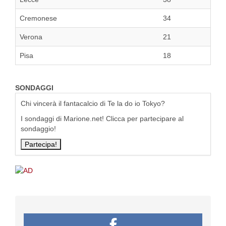
Cremonese
34
Verona
21
Pisa
18
SONDAGGI
Chi vincerà il fantacalcio di Te la do io Tokyo?
I sondaggi di Marione.net! Clicca per partecipare al
sondaggio!