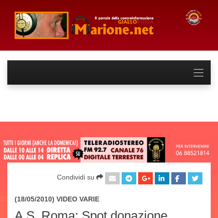
Condividi su
(18/05/2010) VIDEO
VARIE
A.S. Roma: Spot donazione