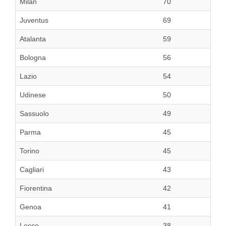
Milan
70
Juventus
69
Atalanta
59
Bologna
56
Lazio
54
Udinese
50
Sassuolo
49
Parma
45
Torino
45
Cagliari
43
Fiorentina
42
Genoa
41
Lecce
38