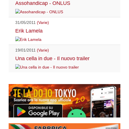
Assohandicap - ONLUS
31/05/2011
(Varie)
Erik Lamela
19/01/2011
(Varie)
Una cella in due - Il nuovo trailer