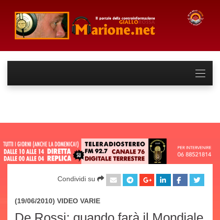
Condividi su
(19/06/2010) VIDEO
VARIE
De Rossi: quando farà il Mondiale