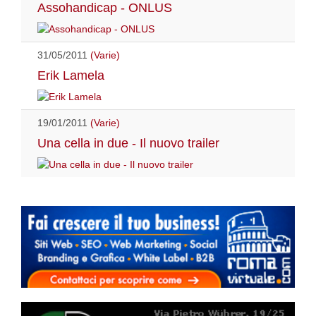
Assohandicap - ONLUS
31/05/2011
(Varie)
Erik Lamela
19/01/2011
(Varie)
Una cella in due - Il nuovo trailer