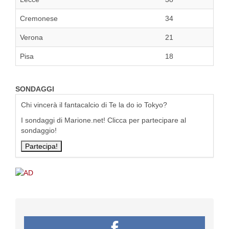
Cremonese
34
Verona
21
Pisa
18
SONDAGGI
Chi vincerà il fantacalcio di Te la do io Tokyo?
I sondaggi di Marione.net! Clicca per partecipare al
sondaggio!