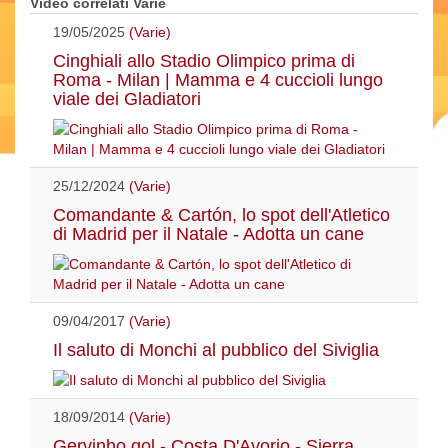
Video correlati Varie
19/05/2025
(Varie)
Cinghiali allo Stadio Olimpico prima di
Roma - Milan | Mamma e 4 cuccioli lungo
viale dei Gladiatori
25/12/2024
(Varie)
Comandante & Cartón, lo spot dell'Atletico
di Madrid per il Natale - Adotta un cane
09/04/2017
(Varie)
Il saluto di Monchi al pubblico del Siviglia
18/09/2014
(Varie)
Gervinho gol - Costa D'Avorio - Sierra