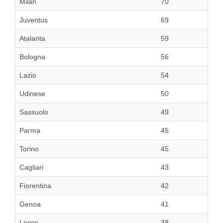
Milan
70
Juventus
69
Atalanta
59
Bologna
56
Lazio
54
Udinese
50
Sassuolo
49
Parma
45
Torino
45
Cagliari
43
Fiorentina
42
Genoa
41
Lecce
38