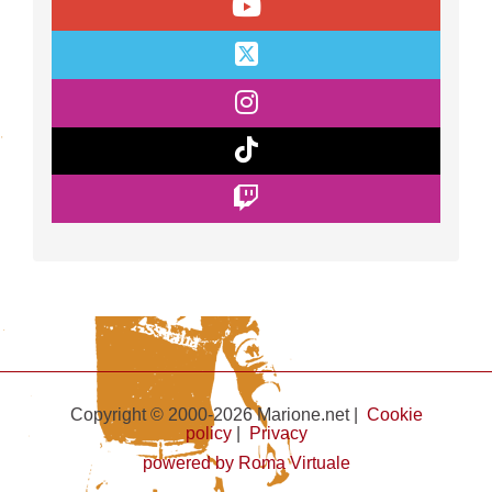
Copyright © 2000-2026 Marione.net |
Cookie
policy
|
Privacy
powered by Roma Virtuale