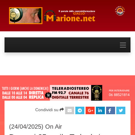
Condividi su
(24/04/2025)
On Air