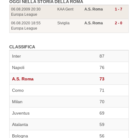
OGGI NELLA STORIA DELLA ROMA
06.08.2009 20:30
KAA Gent
A.S. Roma
1 - 7
Europa League
06.08.2020 18:55
Siviglia
A.S. Roma
2 - 0
Europa League
CLASSIFICA
Inter
87
Napoli
76
A.S. Roma
73
Como
71
Milan
70
Juventus
69
Atalanta
59
Bologna
56