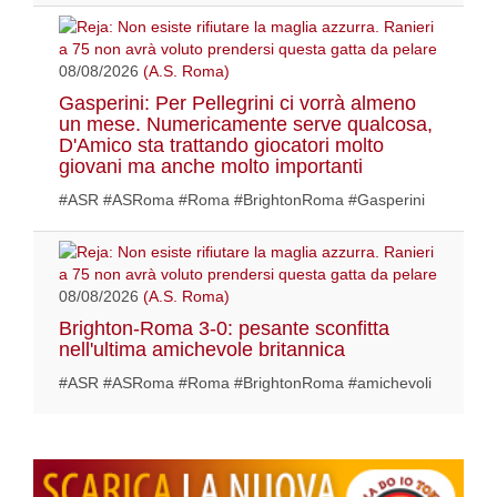
08/08/2026
(A.S. Roma)
Gasperini: Per Pellegrini ci vorrà almeno
un mese. Numericamente serve qualcosa,
D'Amico sta trattando giocatori molto
giovani ma anche molto importanti
#ASR #ASRoma #Roma #BrightonRoma #Gasperini
08/08/2026
(A.S. Roma)
Brighton-Roma 3-0: pesante sconfitta
nell'ultima amichevole britannica
#ASR #ASRoma #Roma #BrightonRoma #amichevoli