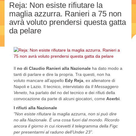
Reja: Non esiste rifiutare la
maglia azzurra. Ranieri a 75 non
avrà voluto prendersi questa gatta
da pelare
Il
no di Claudio Ranieri alla Nazionale
ha dato modo a
tanti di parlare e dire la propria. Tra questi, non ha
voluto mancare all'appello
Edy Reja
, ex allenatore di
Napoli e Lazio. Il tecnico, intervistato da
Il Messaggero
Veneto
, ha parlato del no del tecnico e dei rifiuti della
convocazione da parte di alcuni giocatori, come
Acerbi
.
I rifiuti alla Nazionale
"Non esiste rifiutare la maglia azzurra, non si può dire
no alla Nazionale. È una cosa fuori dal mondo. Ricordo
ancora il giorno in cui ricevetti il telegramma della Figc
per presentarmi al raduno dell'Under 23".