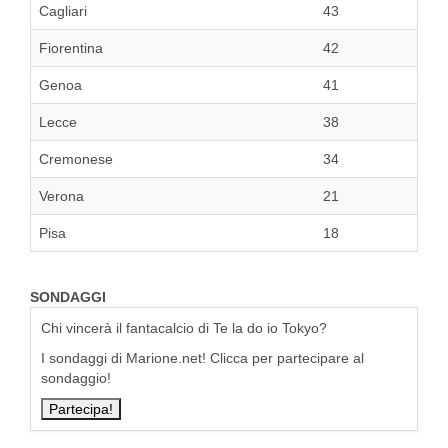
Cagliari
43
Fiorentina
42
Genoa
41
Lecce
38
Cremonese
34
Verona
21
Pisa
18
SONDAGGI
Chi vincerà il fantacalcio di Te la do io Tokyo?
I sondaggi di Marione.net! Clicca per partecipare al
sondaggio!