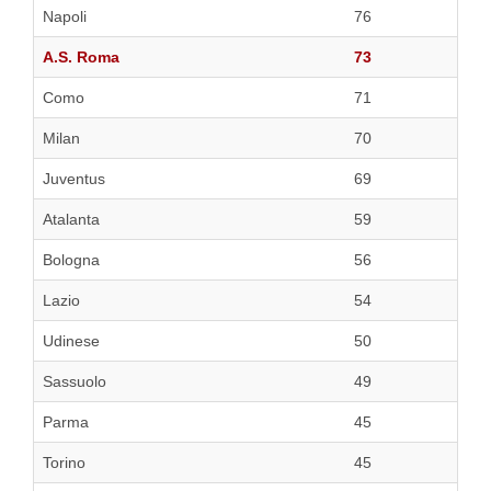
Napoli
76
A.S. Roma
73
Como
71
Milan
70
Juventus
69
Atalanta
59
Bologna
56
Lazio
54
Udinese
50
Sassuolo
49
Parma
45
Torino
45