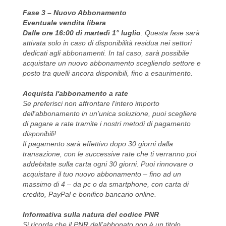
Fase 3 – Nuovo Abbonamento
Eventuale vendita libera
Dalle ore 16:00 di martedì 1° luglio
. Questa fase sarà
attivata solo in caso di disponibilità residua nei settori
dedicati agli abbonamenti. In tal caso, sarà possibile
acquistare un nuovo abbonamento scegliendo settore e
posto tra quelli ancora disponibili, fino a esaurimento.
Acquista l'abbonamento a rate
Se preferisci non affrontare l'intero importo
dell'abbonamento in un'unica soluzione, puoi scegliere
di pagare a rate tramite i nostri metodi di pagamento
disponibili!
Il pagamento sarà effettivo dopo 30 giorni dalla
transazione, con le successive rate che ti verranno poi
addebitate sulla carta ogni 30 giorni. Puoi rinnovare o
acquistare il tuo nuovo abbonamento – fino ad un
massimo di 4 – da pc o da smartphone, con carta di
credito, PayPal e bonifico bancario online.
Informativa sulla natura del codice PNR
Si ricorda che il PNR dell’abbonato non è un titolo