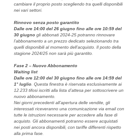
cambiare il proprio posto scegliendo tra quelli disponibili
nei vari settori.
Rinnovo senza posto garantito
Dalle ore 14:00 del 26 giugno fino alle ore 10:59 del
30 giugno
gli abbonati 2024-25 potranno rinnovare
l’abbonamento a un prezzo dedicato selezionando tra
quelli disponibili al momento dell’acquisto. Il posto della
stagione 2024/25 non sarà più garantito.
Fase 2 – Nuovo Abbonamento
Waiting list
Dalle ore 12:00 del 30 giugno fino alle ore 14:59 del
1° luglio
. Questa finestra è riservata esclusivamente ai
12.233 tifosi iscritti alla lista d’attesa per sottoscrivere un
nuovo abbonamento.
Nei giorni precedenti all’apertura delle vendite, gli
interessati riceveranno una comunicazione via email con
tutte le istruzioni necessarie per accedere alla fase di
acquisto. Gli abbonamenti potranno essere acquistati
nei posti ancora disponibili, con tariffe differenti rispetto
alla prima fase.