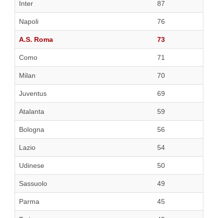
Inter
87
Napoli
76
A.S. Roma
73
Como
71
Milan
70
Juventus
69
Atalanta
59
Bologna
56
Lazio
54
Udinese
50
Sassuolo
49
Parma
45