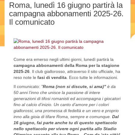
Roma, lunedì 16 giugno partirà la
campagna abbonamenti 2025-26.
Il comunicato
Come era emerso negli ultimi giorni, lunedì partirà la
campagna abbonamenti della Roma per la stagione
2025-26
. Il club giallorosso, attraverso il sito ufficiale, ha
reso note le
fasi di vendita
. Ecco tutte le informazioni.
Il comunicato:
"
Roma (non si discute, si ama)"
è da
50 anni l’inno che unisce la passione di intere
generazioni di tifosi romanisti ed accompagna i giocatori
fino al calcio d’inizio. Un canto d’amore per i colori
giallorossi, una promessa di fedeltà e un vero e proprio
inno alla gioia di tifare Roma, sempre e comunque.
Dal
16 giugno, fai parte anche tu di questo spettacolo
nello spettacolo per vivere ogni partita allo Stadio
Olimpico accanto alla tua Roma... Core de ‘sta città!