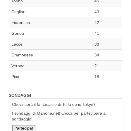
Torino
45
Cagliari
43
Fiorentina
42
Genoa
41
Lecce
38
Cremonese
34
Verona
21
Pisa
18
SONDAGGI
Chi vincerà il fantacalcio di Te la do io Tokyo?
I sondaggi di Marione.net! Clicca per partecipare al
sondaggio!