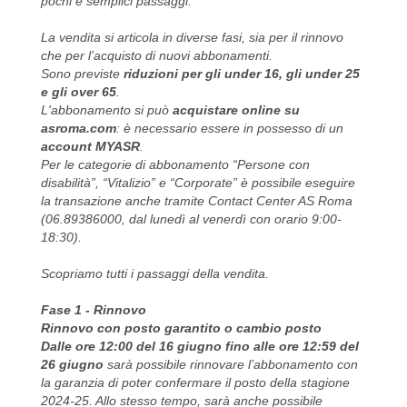
pochi e semplici passaggi.
La vendita si articola in diverse fasi, sia per il rinnovo
che per l’acquisto di nuovi abbonamenti.
Sono previste
riduzioni per gli under 16, gli under 25
e gli over 65
.
L'abbonamento si può
acquistare online su
asroma.com
: è necessario essere in possesso di un
account MYASR
.
Per le categorie di abbonamento “Persone con
disabilità”, “Vitalizio” e “Corporate” è possibile eseguire
la transazione anche tramite Contact Center AS Roma
(06.89386000, dal lunedì al venerdì con orario 9:00-
18:30).
Scopriamo tutti i passaggi della vendita.
Fase 1 - Rinnovo
Rinnovo con posto garantito o cambio posto
Dalle ore 12:00 del 16 giugno fino alle ore 12:59 del
26 giugno
sarà possibile rinnovare l’abbonamento con
la garanzia di poter confermare il posto della stagione
2024-25. Allo stesso tempo, sarà anche possibile