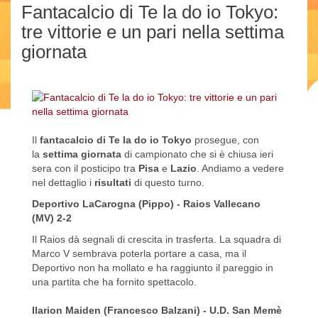
Fantacalcio di Te la do io Tokyo:
tre vittorie e un pari nella settima
giornata
Il
fantacalcio di Te la do io Tokyo
prosegue, con
la
settima giornata
di campionato che si è chiusa ieri
sera con il posticipo tra
Pisa
e
Lazio
. Andiamo a vedere
nel dettaglio i
risultati
di questo turno.
Deportivo LaCarogna (Pippo) -
Raios Vallecano
(MV) 2-2
Il Raios dà segnali di crescita in trasferta. La squadra di
Marco V sembrava poterla portare a casa, ma il
Deportivo non ha mollato e ha raggiunto il pareggio in
una partita che ha fornito spettacolo.
Ilarion Maiden (Francesco Balzani) -
U.D. San Memè