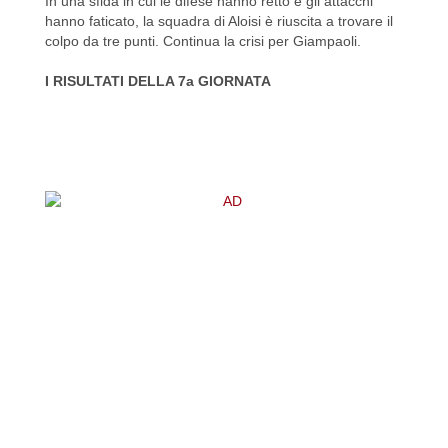
In una sfida in cui le difese hanno retto e gli attacchi
hanno faticato, la squadra di Aloisi è riuscita a trovare il
colpo da tre punti. Continua la crisi per Giampaoli.
I RISULTATI DELLA 7a GIORNATA