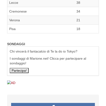
Lecce
38
Cremonese
34
Verona
21
Pisa
18
SONDAGGI
Chi vincerà il fantacalcio di Te la do io Tokyo?
I sondaggi di Marione.net! Clicca per partecipare al
sondaggio!