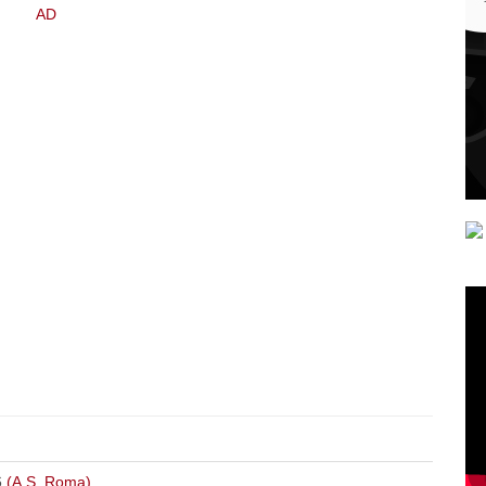
6
(A.S. Roma)