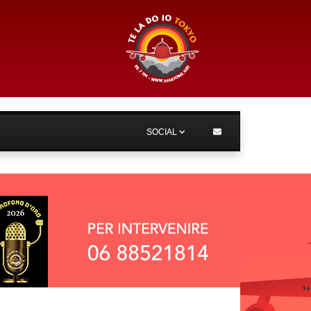
SOCIAL