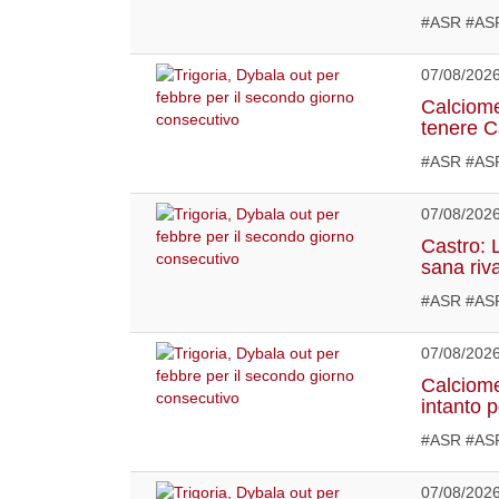
#ASR #AS
07/08/202
Calciome
tenere 
#ASR #ASR
07/08/202
Castro: 
sana riv
#ASR #AS
07/08/202
Calciome
intanto 
#ASR #ASR
07/08/202