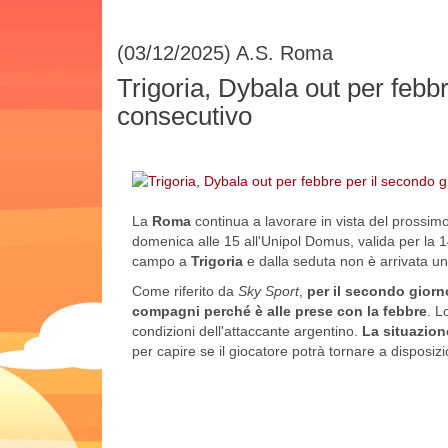
(03/12/2025)
A.S. Roma
Trigoria, Dybala out per febb
consecutivo
La
Roma
continua a lavorare in vista del prossi
domenica alle 15 all'Unipol Domus, valida per la 
campo a
Trigoria
e dalla seduta non è arrivata u
Come riferito da
Sky Sport
,
per il secondo giorn
compagni perché è alle prese con la febbre
. L
condizioni dell'attaccante argentino.
La situazion
per capire se il giocatore potrà tornare a disposizi