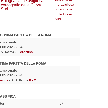
Bologna: la meravigliosa
coreografia della Curva
Sud
OSSIMA PARTITA DELLA ROMA
ampionato
4.08.2026 20:45
.S. Roma
-
Fiorentina
TIMA PARTITA DELLA ROMA
ampionato
4.05.2026 20:45
erona
-
A.S. Roma
0 - 2
ASSIFICA
nter
87