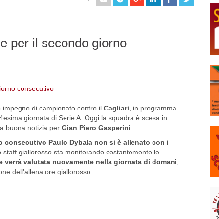
re per il secondo giorno
mo impegno di campionato contro il
Cagliari
, in programma
14esima giornata di Serie A. Oggi la squadra è scesa in
na buona notizia per
Gian Piero Gasperini
.
o consecutivo Paulo Dybala non si è allenato con i
o staff giallorosso sta monitorando costantemente le
e verrà valutata nuovamente nella giornata di domani
,
one dell'allenatore giallorosso.