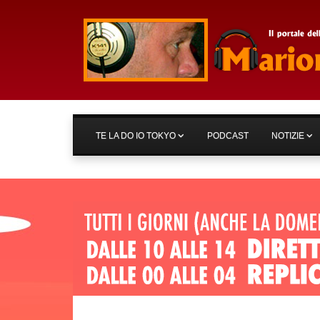
TE LA DO IO TOKYO
PODCAST
NOTIZIE