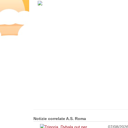
Notizie correlate A.S. Roma
07/08/202