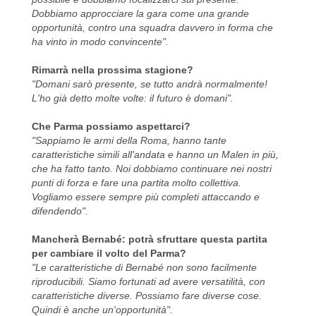
Dobbiamo approcciare la gara come una grande
opportunità, contro una squadra davvero in forma che
ha vinto in modo convincente".
Rimarrà nella prossima stagione?
"Domani sarò presente, se tutto andrà normalmente!
L'ho già detto molte volte: il futuro è domani".
Che Parma possiamo aspettarci?
"Sappiamo le armi della Roma, hanno tante
caratteristiche simili all'andata e hanno un Malen in più,
che ha fatto tanto. Noi dobbiamo continuare nei nostri
punti di forza e fare una partita molto collettiva.
Vogliamo essere sempre più completi attaccando e
difendendo".
Mancherà Bernabé: potrà sfruttare questa partita
per cambiare il volto del Parma?
"Le caratteristiche di Bernabé non sono facilmente
riproducibili. Siamo fortunati ad avere versatilità, con
caratteristiche diverse. Possiamo fare diverse cose.
Quindi è anche un'opportunità".