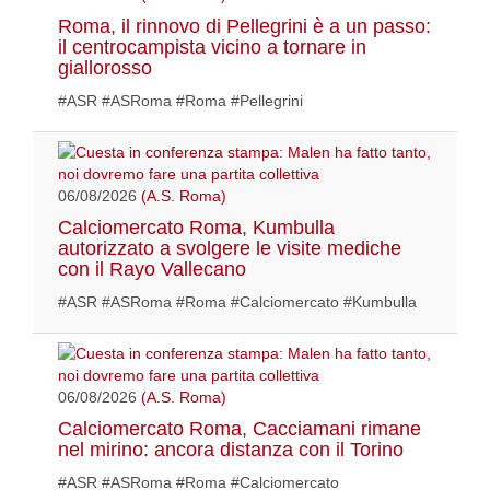
Roma, il rinnovo di Pellegrini è a un passo:
il centrocampista vicino a tornare in
giallorosso
#ASR #ASRoma #Roma #Pellegrini
06/08/2026
(A.S. Roma)
Calciomercato Roma, Kumbulla
autorizzato a svolgere le visite mediche
con il Rayo Vallecano
#ASR #ASRoma #Roma #Calciomercato #Kumbulla
06/08/2026
(A.S. Roma)
Calciomercato Roma, Cacciamani rimane
nel mirino: ancora distanza con il Torino
#ASR #ASRoma #Roma #Calciomercato