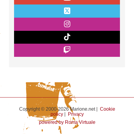
Copyright © 2000-2026 Marione.net |
Cookie
policy
|
Privacy
powered by Roma Virtuale