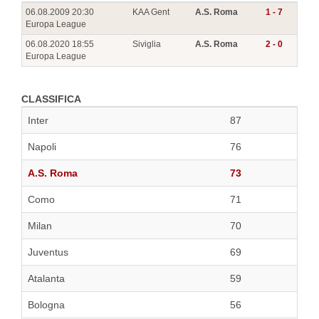
06.08.2009 20:30
KAA Gent
A.S. Roma
1 - 7
Europa League
06.08.2020 18:55
Siviglia
A.S. Roma
2 - 0
Europa League
CLASSIFICA
Inter
87
Napoli
76
A.S. Roma
73
Como
71
Milan
70
Juventus
69
Atalanta
59
Bologna
56