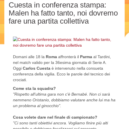
Cuesta in conferenza stampa:
Malen ha fatto tanto, noi dovremo
fare una partita collettiva
Domani alle 18 la
Roma
affronterà il
Parma
al Tardini,
nel match valido per la 36esima giornata di Serie A.
Oggi
Carlos Cuesta
è intervenuto nella consueta
conferenza della vigilia. Ecco le parole del tecnico dei
crociati.
Come sta la squadra?
"Rispetto all'ultima gara non c'è Bernabé. Non ci sarà
nemmeno Oristanio, dobbiamo valutare anche lui ma ha
un problema al ginocchio".
Cosa volete dare nel finale di campionato?
"Ci sono tanti obiettivi ancora. Vogliamo finire più alti
possibile e dobbiamo focalizzarci sul presente.