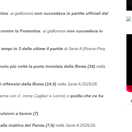
tina
: ai giallorossi
non succedeva in partite ufficiali dal
contro la Fiorentina
: ai giallorossi
non succedeva in
tempi in 3 delle ultime 4 partite
di Serie A (Roma-Pisa,
to più volte la porta inviolata della Roma (16)
nella
ri offensivi della Roma (14,9)
nella Serie A 2025/26.
Parma con 2, come Cagliari e Lecce) e
quella che ne ha
ulsioni a favore (7)
.
palla inattiva del Parma (7,6)
nella Serie A 2025/26.