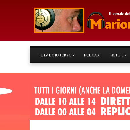
TE LA DO IO TOKYO
PODCAST
NOTIZIE