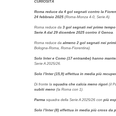
CURIOSITÀ
Roma reduce da 4 gol segnati contro la Fioren
24 febbraio 2025
(Roma-Monza 4-0, Serie A).
Roma reduce da
3 gol segnati nel primo tempo 
Serie A dal 29 dicembre 2025 contro il Genoa
.
Roma reduce da
almeno 2 gol segnati nei primi 
Bologna-Roma, Roma-Fiorentina).
Solo Inter e Como (17 entrambe) hanno mantenu
Serie A 2025/26.
Solo l’Inter (15,9) effettua in media più recupe
Di fronte la
squadra che calcia meno rigori
(il 
subiti meno
(la Roma con 1).
Parma
squadra della Serie A 2025/26 con
più esp
Solo l’Inter (8) effettua in media più cross da 