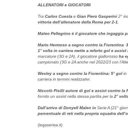
ALLENATORI e GIOCATORI
Tra
Carlos Cuesta
e
Gian Piero Gasperini
2° inc
vittoria dell’allenatore della Roma per 2-1
.
Mateo Pellegrino è il giocatore che ingaggia pi
Mario Hermoso a segno contro la Fiorentina
:
3
1° volta in carriera mette a referto gol e assist
marcature (3G e 2A), il giocatore giallorosso
ha e
campionato (3G e 2A anche nel 2022/23 con l'Atle
Wesley a segno contro la Fiorentina: 5° gol
in
carriera in termini realizzativi.
Niccolò Pisilli autore di gol e assist contro la 
fornito un assist nella stessa partita per la
2° volta
Dall’arrivo di Donyell Malen in
Serie A (21° gior
percentuale di reti nella propria squadra dell
(legaseriea.it)