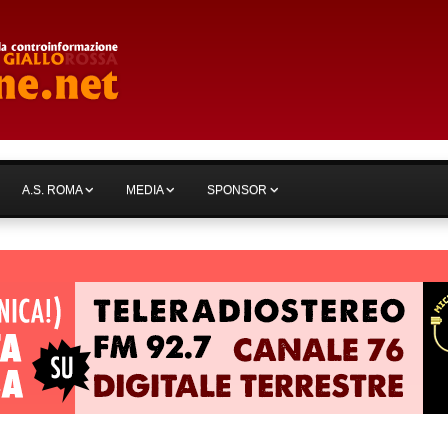
A.S. ROMA
MEDIA
SPONSOR