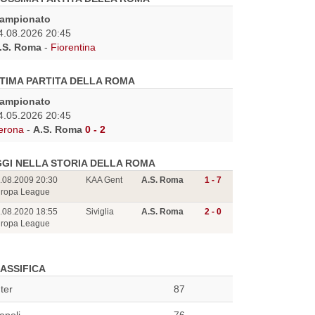
ampionato
4.08.2026 20:45
.S. Roma
-
Fiorentina
TIMA PARTITA DELLA ROMA
ampionato
4.05.2026 20:45
erona
-
A.S. Roma
0 - 2
GI NELLA STORIA DELLA ROMA
.08.2009 20:30
KAA Gent
A.S. Roma
1 - 7
ropa League
.08.2020 18:55
Siviglia
A.S. Roma
2 - 0
ropa League
ASSIFICA
nter
87
apoli
76