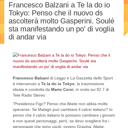
Francesco Balzani a Te la do io
Tokyo: Penso che il nuovo ds
ascolterà molto Gasperini. Soulé
sta manifestando un po' di voglia
di andar via
Francesco Balzani
di Leggo e La Gazzetta dello Sport
è intervenuto a
Te la do io Tokyo
, la trasmissione
ideata e condotta da
Mario Corsi
, in onda sui 92.7 di
Tele Radio Stereo.
"Presidenza Figc? Penso che Abete non abbia molte
speranze. Se Malagò può cambiare il calcio italiano? Io
penso che il calcio italiano lo possano cambiare j giovani
e non questi personaggi, però, se devo scegliere fra i
personaggi che sono usciti, ovvero Gravina, Abete,