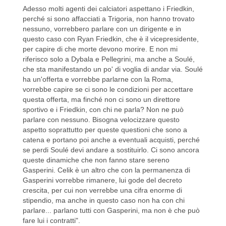
Adesso molti agenti dei calciatori aspettano i Friedkin,
perché si sono affacciati a Trigoria, non hanno trovato
nessuno, vorrebbero parlare con un dirigente e in
questo caso con Ryan Friedkin, che è il vicepresidente,
per capire di che morte devono morire. E non mi
riferisco solo a Dybala e Pellegrini, ma anche a Soulé,
che sta manifestando un po' di voglia di andar via. Soulé
ha un'offerta e vorrebbe parlarne con la Roma,
vorrebbe capire se ci sono le condizioni per accettare
questa offerta, ma finché non ci sono un direttore
sportivo e i Friedkin, con chi ne parla? Non ne può
parlare con nessuno. Bisogna velocizzare questo
aspetto soprattutto per queste questioni che sono a
catena e portano poi anche a eventuali acquisti, perché
se perdi Soulé devi andare a sostituirlo. Ci sono ancora
queste dinamiche che non fanno stare sereno
Gasperini. Celik è un altro che con la permanenza di
Gasperini vorrebbe rimanere, lui gode del decreto
crescita, per cui non verrebbe una cifra enorme di
stipendio, ma anche in questo caso non ha con chi
parlare... parlano tutti con Gasperini, ma non è che può
fare lui i contratti".