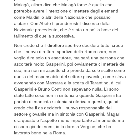
Malagò, allora dico che Malagò forse è quello che
potrebbe avere l'intenzione di mettere degli elementi
come Maldini o altri della Nazionale che possano
aiutare. Con Abete ti prenderesti il discorso della
Nazionale precedente, che è stata un po' la base del
fallimento di quella successiva.
Non credo che il direttore sportivo deciderà tutto, credo
che il nuovo direttore sportivo della Roma sarà, non
voglio dire solo un esecutore, ma sarà una persona che
ascolterà molto Gasperini, poi ovviamente ci metterà del
suo, ma non mi aspetto che prenda da solo scelte come
quella del responsabile del settore giovanile, come stava
avvenendo con Massara e la scelta di Tarantino, di cui
Gasperini e Bruno Conti non sapevano nulla. Lì sono
state fatte cose non in sintonia e quando Gasperini ha
parlato di mancata sintonia si riferiva a questo, quindi
credo che il ds deciderà il nuovo responsabile del
settore giovanile ma in sintonia con Gasperini. Magari
ora questo è l'aspetto meno importante al momento ma
ci sono già dei nomi, io lo darei a Vergine, che ha
lavorato bene nella Roma.