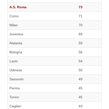
A.S. Roma
73
Como
71
Milan
70
Juventus
69
Atalanta
59
Bologna
56
Lazio
54
Udinese
50
Sassuolo
49
Parma
45
Torino
45
Cagliari
43