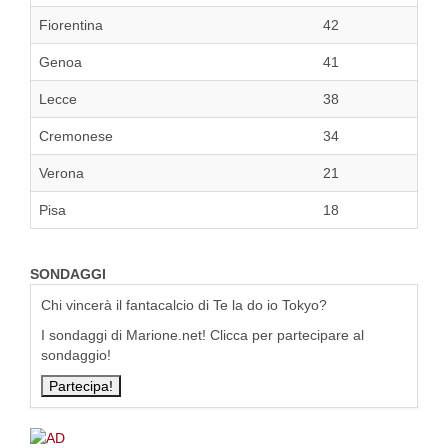
Fiorentina
42
Genoa
41
Lecce
38
Cremonese
34
Verona
21
Pisa
18
SONDAGGI
Chi vincerà il fantacalcio di Te la do io Tokyo?
I sondaggi di Marione.net! Clicca per partecipare al
sondaggio!