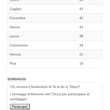
Cagliari
43
Fiorentina
42
Genoa
41
Lecce
38
Cremonese
34
Verona
21
Pisa
18
SONDAGGI
Chi vincerà il fantacalcio di Te la do io Tokyo?
I sondaggi di Marione.net! Clicca per partecipare al
sondaggio!