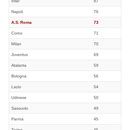
Inter
87
Napoli
76
A.S. Roma
73
Como
71
Milan
70
Juventus
69
Atalanta
59
Bologna
56
Lazio
54
Udinese
50
Sassuolo
49
Parma
45
Torino
45