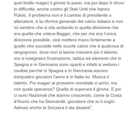
quel livello magari il girone lo passi, ma poi dopo ti ritrovi
in difficoltà, anche contro gli Stati Uniti che hanno
Pulisic. Il problema non è il cambio di presidente o
allenatore, è la riforma generale del calcio italiano e non
mi sembra che si stia andando in quella direzione che
era quella che voleva Baggio, che per me era l'unica
direzione possibile, cioè mettere mano fortemente a
quello che succede nelle scuole calcio che è qualcosa di
vergognoso, dove non si lascia crescere più il talento,
ma si insegnano frustrazione, tattica ed elementi che in
Spagna e in Germania sono spariti e infatti si vedono i
risultati perché in Spagna e in Germania escono
tre/quattro giocatori l'anno e in Italia no. Manca il
talento. Poi magari al prossimo mondiale ci arrivi, ma
con quale speranza? Quella di superare il girone. E poi
ci sono Nazionali che stanno crescendo, come la Costa
d'Avorio che ha Diomandé, giocatore che tu ti sogni.
Adesso anche la Svizzera ti sta davanti".