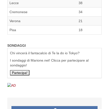
Lecce
38
Cremonese
34
Verona
21
Pisa
18
SONDAGGI
Chi vincerà il fantacalcio di Te la do io Tokyo?
I sondaggi di Marione.net! Clicca per partecipare al
sondaggio!