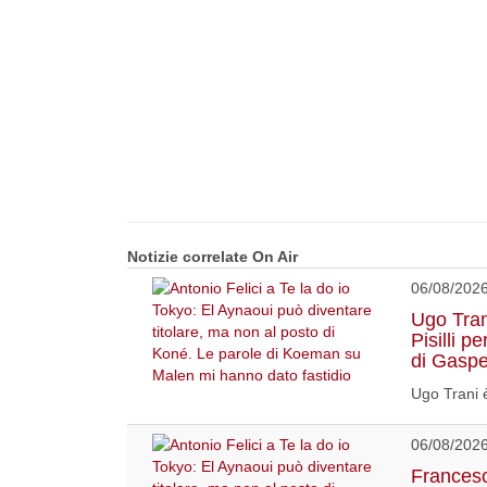
Notizie correlate On Air
06/08/202
Ugo Tran
Pisilli p
di Gaspe
Ugo Trani è
06/08/202
Francesc