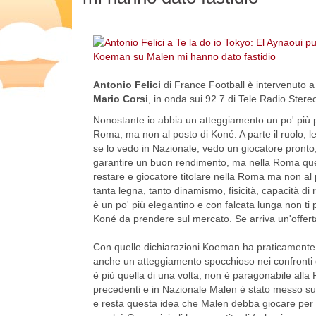
Antonio Felici
di France Football è intervenuto 
Mario Corsi
, in onda sui 92.7 di Tele Radio Stere
Nonostante io abbia un atteggiamento un po' più pos
Roma, ma non al posto di Koné. A parte il ruolo, le
se lo vedo in Nazionale, vedo un giocatore pron
garantire un buon rendimento, ma nella Roma que
restare e giocatore titolare nella Roma ma non al
tanta legna, tanto dinamismo, fisicità, capacità di
è un po' più elegantino e con falcata lunga non ti 
Koné da prendere sul mercato. Se arriva un'offerta 
Con quelle dichiarazioni Koeman ha praticamente o
anche un atteggiamento spocchioso nei confronti de
è più quella di una volta, non è paragonabile alla 
precedenti e in Nazionale Malen è stato messo sulla
e resta questa idea che Malen debba giocare per fo