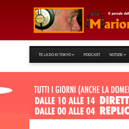
TE LA DO IO TOKYO
PODCAST
NOTIZIE