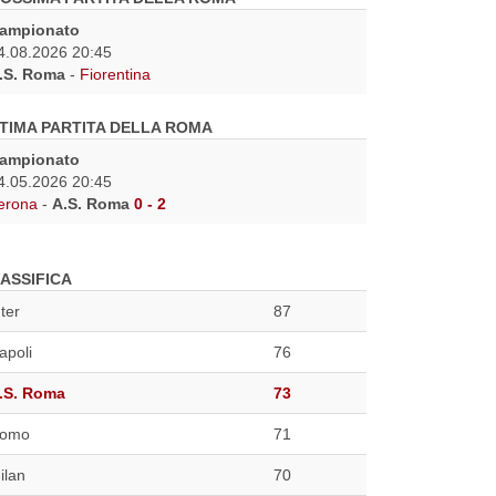
ampionato
4.08.2026 20:45
.S. Roma
-
Fiorentina
TIMA PARTITA DELLA ROMA
ampionato
4.05.2026 20:45
erona
-
A.S. Roma
0 - 2
ASSIFICA
nter
87
apoli
76
.S. Roma
73
omo
71
ilan
70