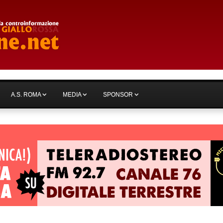
A.S. ROMA
MEDIA
SPONSOR