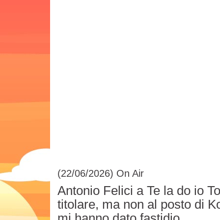
(22/06/2026)
On Air
Antonio Felici a Te la do io 
titolare, ma non al posto di
mi hanno dato fastidio