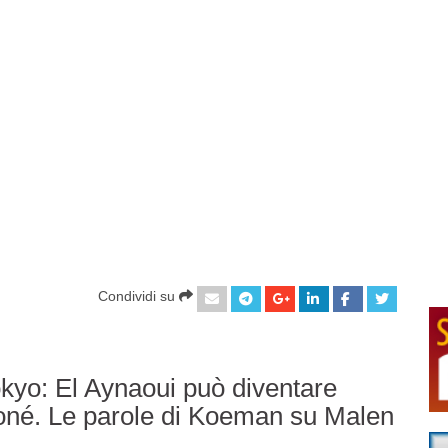
Condividi su
Tokyo: El Aynaoui può diventare
 Koné. Le parole di Koeman su Malen