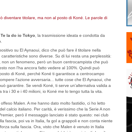
a
Te la do io Tokyo
, la trasmissione ideata e condotta da
o.
itivo su El Aynaoui, dico che può fare il titolare nella
 caratteristiche sono diverse. Su di lui resta una perplessità:
to, non un fenomeno, però un buon centrocampista che può
sto non l'ha ancora fatto vedere al 100%. Quindi può
 posto di Koné, perché Koné ti garantisce a centrocampo
 rompere l'azione avversaria... tutte cose che El Aynaoui, che
può garantire. Se vendi Koné, ti serve un'alternativa valida a
tra i 30 e i 40 milioni, io Koné me lo tengo tutta la vita.
ffeso Malen. A me hanno dato molto fastidio, ci ho letto
l calcio italiano. Per carità, è verissimo che la Serie A non
Premier, però il messaggio lanciato è stato questo: nei club
 fascia, poi va in Italia, fa gol a grappoli e non conta niente
rza sulla fascia. Ora, visto che Malen è venuto in Italia