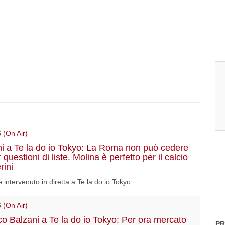
6
(On Air)
i a Te la do io Tokyo: La Roma non può cedere
er questioni di liste. Molina è perfetto per il calcio
rini
 intervenuto in diretta a Te la do io Tokyo
6
(On Air)
o Balzani a Te la do io Tokyo: Per ora mercato
PR