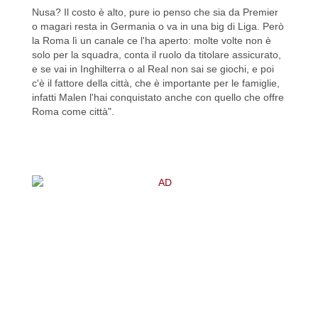
Nusa? Il costo è alto, pure io penso che sia da Premier
o magari resta in Germania o va in una big di Liga. Però
la Roma lì un canale ce l'ha aperto: molte volte non è
solo per la squadra, conta il ruolo da titolare assicurato,
e se vai in Inghilterra o al Real non sai se giochi, e poi
c'è il fattore della città, che è importante per le famiglie,
infatti Malen l'hai conquistato anche con quello che offre
Roma come città".