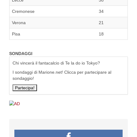
Lecce
38
Cremonese
34
Verona
21
Pisa
18
SONDAGGI
Chi vincerà il fantacalcio di Te la do io Tokyo?
I sondaggi di Marione.net! Clicca per partecipare al
sondaggio!