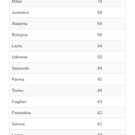
Milan
70
Juventus
69
Atalanta
59
Bologna
56
Lazio
54
Udinese
50
Sassuolo
49
Parma
45
Torino
45
Cagliari
43
Fiorentina
42
Genoa
41