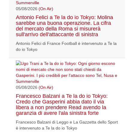
05/08/2026
(On Air)
Antonio Felici a Te la do io Tokyo: Molina
sarebbe una buona operazione. La cifra
del mercato della Roma si misurerà
sull'arrivo dell'attaccante di sinistra
Antonio Felici di France Football è intervenuto a Te la
do io Tokyo
05/08/2026
(On Air)
Francesco Balzani a Te la do io Tokyo:
Credo che Gasperini abbia dato il via
libera a non prendere Read avendo la
garanzia di avere l'ala sinistra forte
Francesco Balzani di Leggo e La Gazzetta dello Sport
è intervenuto a Te la do io Tokyo