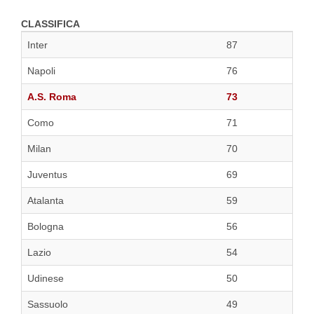
CLASSIFICA
Inter
87
Napoli
76
A.S. Roma
73
Como
71
Milan
70
Juventus
69
Atalanta
59
Bologna
56
Lazio
54
Udinese
50
Sassuolo
49