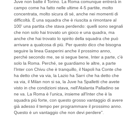
Juve non batte il Torino. La Roma comunque entrerà in
campo come ha fatto nelle ultime 4-5 partite, molto
concentrata, molto sicura di sé, anche nei momenti di
difficoltà. È una squadra che è riuscita a rimontare al
100' una partita che stava perdendo: quelli sono segnali
che non solo hai trovato un gioco e una quadra, ma
anche che hai trovato lo spirito della squadra che può
arrivare a qualcosa di più. Per questo dico che bisogna
seguire la linea Gasperini anche il prossimo anno,
perché secondo me, se si segue bene, Inter a parte, c'è
solo la Roma. Perché, se guardiamo le altre, a parte
l'Inter con Chivu che è tranquillo, il Napoli ha Conte che
ha detto che va via, la Lazio ha Sarri che ha detto che
va via, il Milan non si sa, la Juve ha Spalletti che avete
visto in che condizioni stava, nell'Atalanta Palladino se
ne va. La Roma è l'unica, insieme all'Inter che è la
squadra più forte, con questo grosso vantaggio di avere
già adesso il tempo per programmare il prossimo anno.
Questo è un vantaggio che non devi perdere".