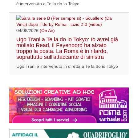
è intervenuto a Te la do io Tokyo
04/08/2026
(On Air)
Ugo Trani a Te la do io Tokyo: Io avrei già
mollato Read, il Feyenoord ha alzato
troppo la posta. La Roma è in ritardo,
soprattutto sull'attaccante di sinistra
Ugo Trani è intervenuto in diretta a Te la do io Tokyo