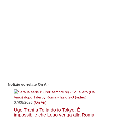
Notizie correlate On Air
07/08/2026
(On Air)
Ugo Trani a Te la do io Tokyo: È
impossibile che Leao venga alla Roma.