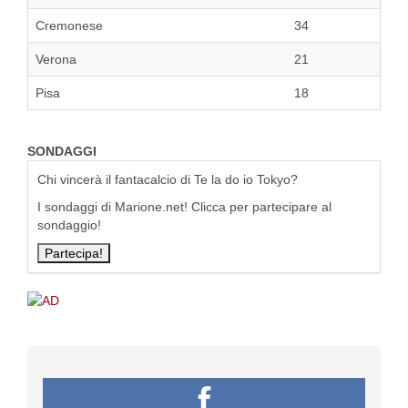
Cremonese
34
Verona
21
Pisa
18
SONDAGGI
Chi vincerà il fantacalcio di Te la do io Tokyo?
I sondaggi di Marione.net! Clicca per partecipare al
sondaggio!