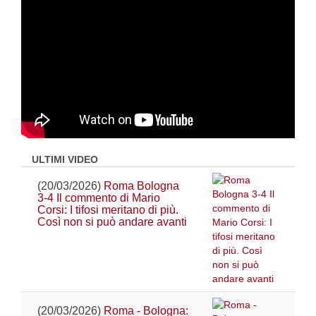
ULTIMI VIDEO
(20/03/2026)
Roma Bologna
3-4 Il commento di Mario
Corsi: I tifosi meritano di più.
Così non si può andare avanti
(20/03/2026)
Roma - Bologna: