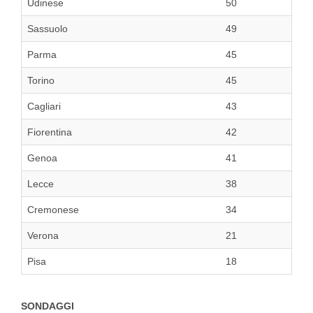
Udinese
50
Sassuolo
49
Parma
45
Torino
45
Cagliari
43
Fiorentina
42
Genoa
41
Lecce
38
Cremonese
34
Verona
21
Pisa
18
SONDAGGI