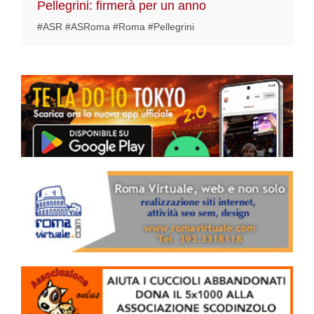
Pellegrini: firmerà per un anno
#ASR #ASRoma #Roma #Pellegrini