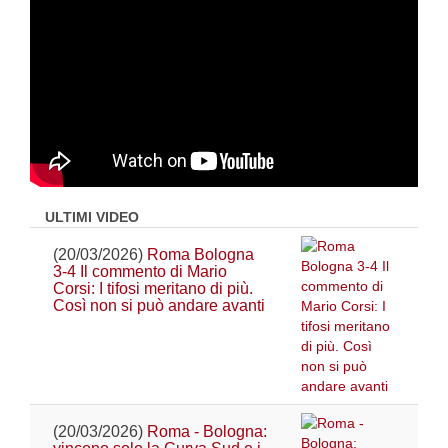
ULTIMI VIDEO
(20/03/2026)
Roma Bologna
3-4 Il commento di Mario
Corsi: I tifosi meritano di più.
Così non si può andare avanti
(20/03/2026)
Roma - Bologna: