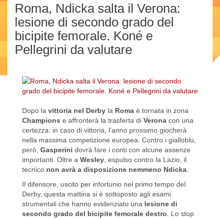
Roma, Ndicka salta il Verona:
lesione di secondo grado del
bicipite femorale. Koné e
Pellegrini da valutare
Dopo la
vittoria nel Derby
la
Roma
è tornata in zona
Champions
e affronterà la trasferta di
Verona
con una
certezza: in caso di vittoria, l'anno prossimo giocherà
nella massima competizione europea. Contro i gialloblù,
però,
Gasperini
dovrà fare i conti con alcune assenze
importanti. Oltre a
Wesley
, espulso contro la Lazio, il
tecnico
non avrà a disposizione nemmeno Ndicka
.
Il difensore, uscito per infortunio nel primo tempo del
Derby, questa mattina si è sottoposto agli esami
strumentali che hanno evidenziato una
lesione di
secondo grado del bicipite femorale destro
. Lo stop