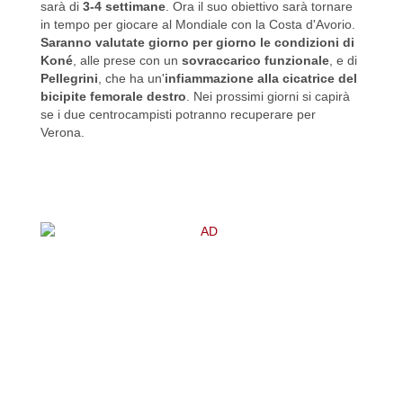
sarà di
3-4 settimane
. Ora il suo obiettivo sarà tornare
in tempo per giocare al Mondiale con la Costa d'Avorio.
Saranno valutate giorno per giorno le condizioni di
Koné
, alle prese con un
sovraccarico funzionale
, e di
Pellegrini
, che ha un'
i
nfiammazione alla cicatrice del
bicipite femorale destro
. Nei prossimi giorni si capirà
se i due centrocampisti potranno recuperare per
Verona.