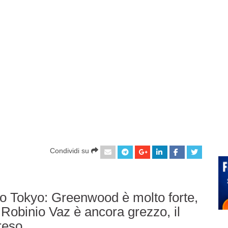
Condividi su
 io Tokyo: Greenwood è molto forte,
 Robinio Vaz è ancora grezzo, il
reso