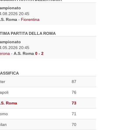
ampionato
4.08.2026 20:45
.S. Roma
-
Fiorentina
TIMA PARTITA DELLA ROMA
ampionato
4.05.2026 20:45
erona
-
A.S. Roma
0 - 2
ASSIFICA
nter
87
apoli
76
.S. Roma
73
omo
71
ilan
70