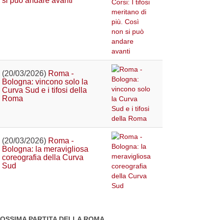
si può andare avanti
(20/03/2026)
Roma -
Bologna: vincono solo la
Curva Sud e i tifosi della
Roma
(20/03/2026)
Roma -
Bologna: la meravigliosa
coreografia della Curva
Sud
OSSIMA PARTITA DELLA ROMA