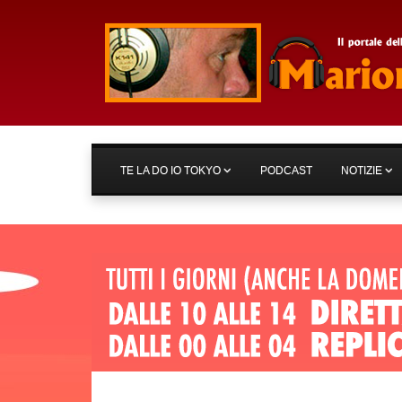
TE LA DO IO TOKYO
PODCAST
NOTIZIE