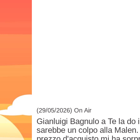
(29/05/2026)
On Air
Gianluigi Bagnulo a Te la do
sarebbe un colpo alla Malen.
prezzo d'acquisto mi ha sorp