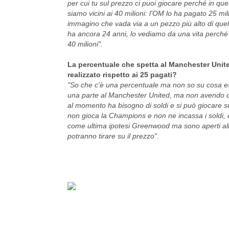
per cui tu sul prezzo ci puoi giocare perché in q
siamo vicini ai 40 milioni: l'OM lo ha pagato 25 mili
immagino che vada via a un pezzo più alto di quel
ha ancora 24 anni, lo vediamo da una vita perch
40 milioni".
La percentuale che spetta al Manchester United 
realizzato rispetto ai 25 pagati?
"So che c'è una percentuale ma non so su cosa e
una parte al Manchester United, ma non avendo cen
al momento ha bisogno di soldi e si può giocare su q
non gioca la Champions e non ne incassa i soldi,
come ultima ipotesi Greenwood ma sono aperti all'
potranno tirare su il prezzo"
.