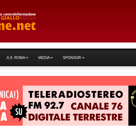
A.S. ROMA
MEDIA
SPONSOR