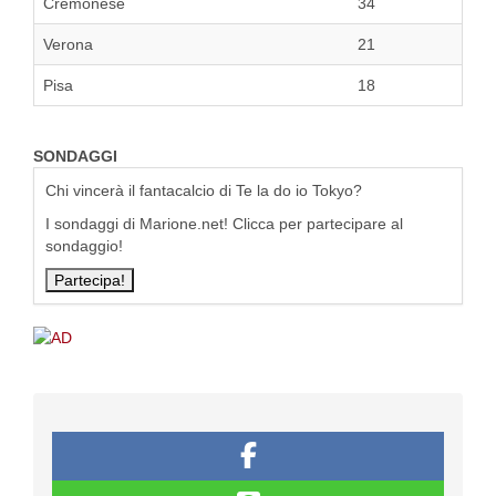
Cremonese
34
Verona
21
Pisa
18
SONDAGGI
Chi vincerà il fantacalcio di Te la do io Tokyo?
I sondaggi di Marione.net! Clicca per partecipare al
sondaggio!