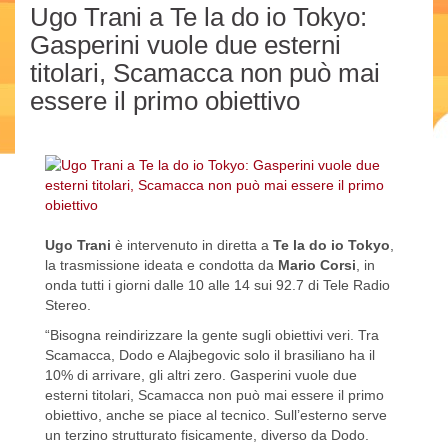
Ugo Trani a Te la do io Tokyo:
Gasperini vuole due esterni
titolari, Scamacca non può mai
essere il primo obiettivo
Ugo Trani
è intervenuto in diretta a
Te la do io Tokyo
,
la trasmissione ideata e condotta da
Mario Corsi
, in
onda tutti i giorni dalle 10 alle 14 sui 92.7 di Tele Radio
Stereo.
“Bisogna reindirizzare la gente sugli obiettivi veri. Tra
Scamacca, Dodo e Alajbegovic solo il brasiliano ha il
10% di arrivare, gli altri zero. Gasperini vuole due
esterni titolari, Scamacca non può mai essere il primo
obiettivo, anche se piace al tecnico. Sull’esterno serve
un terzino strutturato fisicamente, diverso da Dodo.