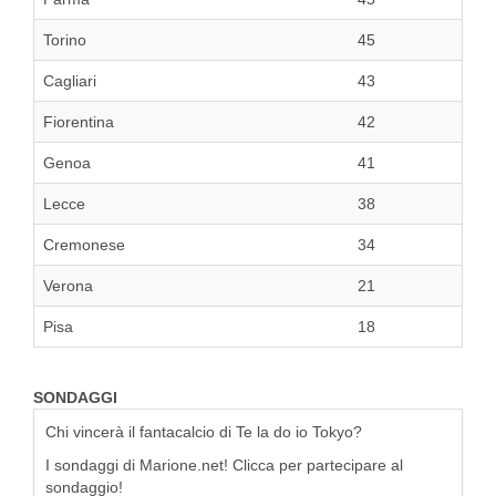
Torino
45
Cagliari
43
Fiorentina
42
Genoa
41
Lecce
38
Cremonese
34
Verona
21
Pisa
18
SONDAGGI
Chi vincerà il fantacalcio di Te la do io Tokyo?
I sondaggi di Marione.net! Clicca per partecipare al
sondaggio!