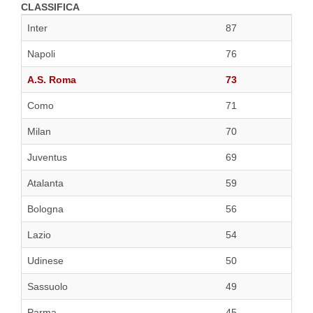
CLASSIFICA
Inter
87
Napoli
76
A.S. Roma
73
Como
71
Milan
70
Juventus
69
Atalanta
59
Bologna
56
Lazio
54
Udinese
50
Sassuolo
49
Parma
45