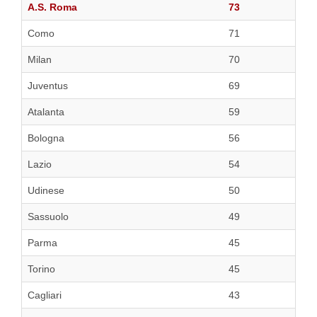
A.S. Roma
73
Como
71
Milan
70
Juventus
69
Atalanta
59
Bologna
56
Lazio
54
Udinese
50
Sassuolo
49
Parma
45
Torino
45
Cagliari
43