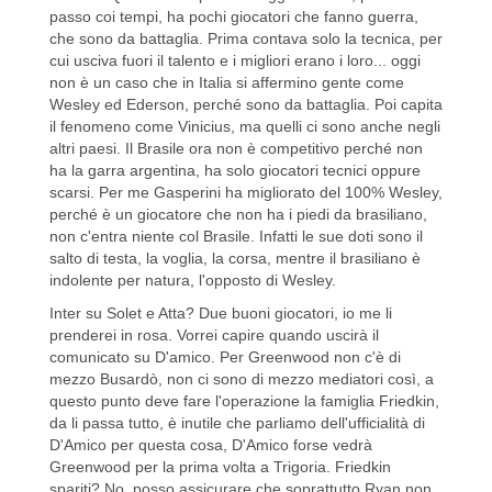
passo coi tempi, ha pochi giocatori che fanno guerra,
che sono da battaglia. Prima contava solo la tecnica, per
cui usciva fuori il talento e i migliori erano i loro... oggi
non è un caso che in Italia si affermino gente come
Wesley ed Ederson, perché sono da battaglia. Poi capita
il fenomeno come Vinicius, ma quelli ci sono anche negli
altri paesi. Il Brasile ora non è competitivo perché non
ha la garra argentina, ha solo giocatori tecnici oppure
scarsi. Per me Gasperini ha migliorato del 100% Wesley,
perché è un giocatore che non ha i piedi da brasiliano,
non c'entra niente col Brasile. Infatti le sue doti sono il
salto di testa, la voglia, la corsa, mentre il brasiliano è
indolente per natura, l'opposto di Wesley.
Inter su Solet e Atta? Due buoni giocatori, io me li
prenderei in rosa. Vorrei capire quando uscirà il
comunicato su D'amico. Per Greenwood non c'è di
mezzo Busardò, non ci sono di mezzo mediatori così, a
questo punto deve fare l'operazione la famiglia Friedkin,
da li passa tutto, è inutile che parliamo dell'ufficialità di
D'Amico per questa cosa, D'Amico forse vedrà
Greenwood per la prima volta a Trigoria. Friedkin
spariti? No, posso assicurare che soprattutto Ryan non