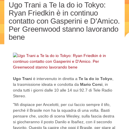
Ugo Trani a Te la do io Tokyo:
Ryan Friedkin è in continuo
contatto con Gasperini e D'Amico.
Per Greenwood stanno lavorando
bene
Ugo Trani
è intervenuto in diretta a
Te la do io Tokyo
,
la trasmissione ideata e condotta da
Mario Corsi
, in
onda tutti i giorni dalle 10 alle 14 sui 92.7 di Tele Radio
Stereo.
"Mi dispiace per Ancelotti, per cui faccio sempre il tifo,
perché il Brasile non ha la squadra di una volta. Basti
pensare che, uscito di scena Wesley, sulla fascia destra
si giocheranno il posto Danilo e Ibañez, con il secondo
favorito. Questo fa capire che oggi il Brasile, per stare al