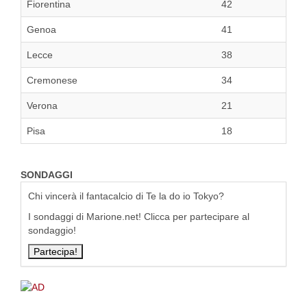
Fiorentina
42
Genoa
41
Lecce
38
Cremonese
34
Verona
21
Pisa
18
SONDAGGI
Chi vincerà il fantacalcio di Te la do io Tokyo?
I sondaggi di Marione.net! Clicca per partecipare al
sondaggio!