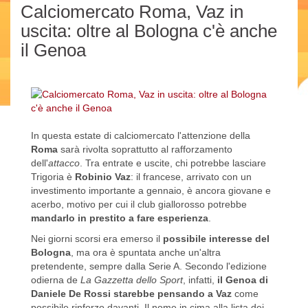
Calciomercato Roma, Vaz in
uscita: oltre al Bologna c'è anche
il Genoa
In questa estate di calciomercato l'attenzione della
Roma
sarà rivolta soprattutto al rafforzamento
dell'
attacco
. Tra entrate e uscite, chi potrebbe lasciare
Trigoria è
Robinio Vaz
: il francese, arrivato con un
investimento importante a gennaio, è ancora giovane e
acerbo, motivo per cui il club giallorosso potrebbe
mandarlo in prestito a fare esperienza
.
Nei giorni scorsi era emerso il
possibile interesse del
Bologna
, ma ora è spuntata anche un'altra
pretendente, sempre dalla Serie A. Secondo l'edizione
odierna de
La Gazzetta dello Sport
, infatti,
il Genoa di
Daniele De Rossi starebbe pensando a Vaz
come
possibile rinforzo davanti. Il nome in cima alla lista dei