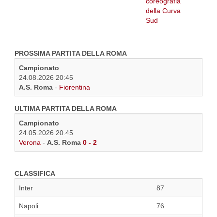
PROSSIMA PARTITA DELLA ROMA
Campionato
24.08.2026 20:45
A.S. Roma
-
Fiorentina
ULTIMA PARTITA DELLA ROMA
Campionato
24.05.2026 20:45
Verona
-
A.S. Roma
0 - 2
CLASSIFICA
Inter
87
Napoli
76