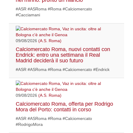
nel mirino: pronto un rilancio
#ASR #ASRoma #Roma #Calciomercato
#Cacciamani
09/08/2026
(A.S. Roma)
Calciomercato Roma, nuovi contatti con
Endrick: entro una settimana il Real
Madrid deciderà il suo futuro
#ASR #ASRoma #Roma #Calciomercato #Endrick
09/08/2026
(A.S. Roma)
Calciomercato Roma, offerta per Rodrigo
Mora del Porto: contatti in corso
#ASR #ASRoma #Roma #Calciomercato
#RodrigoMora