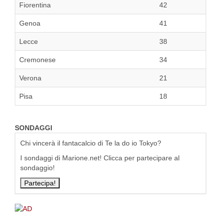
Fiorentina
42
Genoa
41
Lecce
38
Cremonese
34
Verona
21
Pisa
18
SONDAGGI
Chi vincerà il fantacalcio di Te la do io Tokyo?
I sondaggi di Marione.net! Clicca per partecipare al
sondaggio!