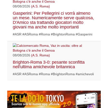
08/08/2026
(A.S. Roma)
Gasperini: Per Pellegrini ci vorrà almeno
un mese. Numericamente serve qualcosa,
D'Amico sta trattando giocatori molto
giovani ma anche molto importanti
#ASR #ASRoma #Roma #BrightonRoma #Gasperini
08/08/2026
(A.S. Roma)
Brighton-Roma 3-0: pesante sconfitta
nell'ultima amichevole britannica
#ASR #ASRoma #Roma #BrightonRoma #amichevoli