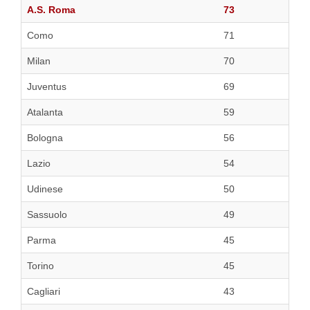
A.S. Roma
73
Como
71
Milan
70
Juventus
69
Atalanta
59
Bologna
56
Lazio
54
Udinese
50
Sassuolo
49
Parma
45
Torino
45
Cagliari
43