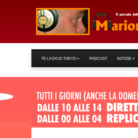
TE LA DO IO TOKYO
PODCAST
NOTIZIE