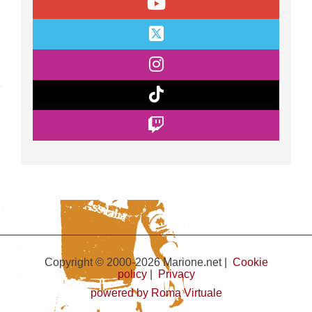
Copyright © 2000-2026 Marione.net |
Cookie
policy
|
Privacy
powered by Roma Virtuale