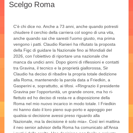
Scelgo Roma
C'è chi dice no. Anche a 73 anni, anche quando potresti
chiudere il cerchio della carriera col sogno di una vita,
anche quando sai che saresti l'uomo giusto, ma prima
vengono i patti. Claudio Ranieri ha rifiutato la proposta
della Figc di guidare la Nazionale fino ai Mondiali del
2026, con l'obiettivo di riportare una nazionale che
manca da undici anni. Dopo giorni di riflessioni e contatti
tra Gravina, il tecnico e la proprietà giallorossa, Sir
Claudio ha deciso di ribadire la propria totale dedizione
alla Roma, mantenendo la parola data a Friedkin, a
Gasperini e, soprattutto, ai tifosi. «Ringrazio il presidente
Gravina per l'opportunità, un grande onore, ma ho ri-
flettuto ed ho deciso di resta-re a disposizione della
Roma nel mio nuovo incarico in modo totale. I Friedkin
mi hanno dato il loro pieno sup-porto e appoggio per
qualsia-si decisione avessi preso riguardo alla
Nazionale, ma la decisione è solo mia». Così ieri mattina
il neo senior advisor della Roma ha comunicato all'Ansa