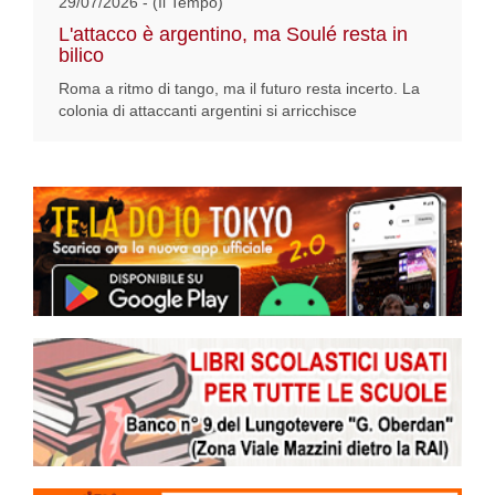
29/07/2026 - (Il Tempo)
L'attacco è argentino, ma Soulé resta in
bilico
Roma a ritmo di tango, ma il futuro resta incerto. La
colonia di attaccanti argentini si arricchisce