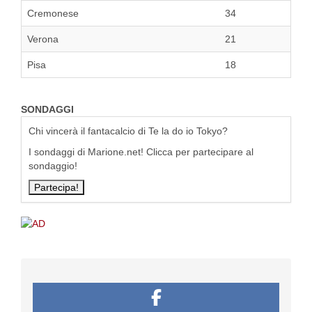
Cremonese
34
Verona
21
Pisa
18
SONDAGGI
Chi vincerà il fantacalcio di Te la do io Tokyo?
I sondaggi di Marione.net! Clicca per partecipare al
sondaggio!