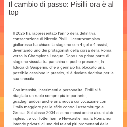
Il cambio di passo: Pisilli ora è al
top
Il 2026 ha rappresentato l’anno della definitiva
consacrazione di Niccolò Pisilli. Il centrocampista
giallorosso ha chiuso la stagione con 4 gol e 4 assist,
diventando uno dei protagonisti della corsa della Roma
verso la Champions League. Dopo una prima parte di
stagione vissuta tra panchina e poche presenze, la
fiducia di Gasperini, che a gennaio ha bloccato una
possibile cessione in prestito, si è rivelata decisiva per la
sua crescita.
Con intensità, inserimenti e personalità, Pisilli si è
ritagliato un ruolo sempre più importante,
guadagnandosi anche una nuova convocazione con
l’Italia maggiore per le sfide contro Lussemburgo e
Grecia. Sul classe 2004 si sono mossi anche alcuni club
inglesi, tra cui Tottenham e Newcastle, ma la Roma non
intende privarsi di uno dei talenti più promettenti della