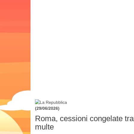
(29/06/2026)
Roma, cessioni congelate trat
multe