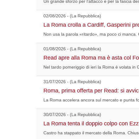
Un grande sforzo per l'attacco e per la fascia de
02/08/2026 - (La Repubblica)
La Roma crolla a Cardiff, Gasperini pre
Non usa la parola «ritardo», ma poco ci manca.
01/08/2026 - (La Repubblica)
Read apre alla Roma ma è asta col Fo
Nel tardo pomeriggio di ieri la Roma è volata in 
31/07/2026 - (La Repubblica)
Roma, prima offerta per Read: si avvicin
La Roma accelera ancora sul mercato e punta fo
30/07/2026 - (La Repubblica)
La Roma tenta il doppio colpo con Ezza
Castro ha stappato il mercato della Roma. Chiuso