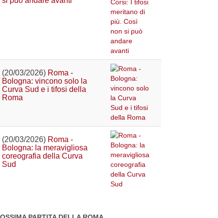
si può andare avanti
(20/03/2026)
Roma -
Bologna: vincono solo la
Curva Sud e i tifosi della
Roma
(20/03/2026)
Roma -
Bologna: la meravigliosa
coreografia della Curva
Sud
OSSIMA PARTITA DELLA ROMA