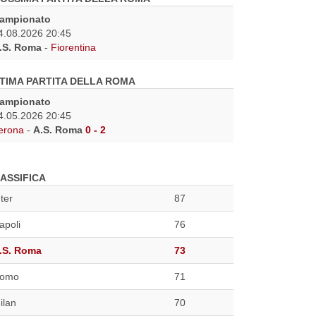
ampionato
4.08.2026 20:45
.S. Roma
-
Fiorentina
TIMA PARTITA DELLA ROMA
ampionato
4.05.2026 20:45
erona
-
A.S. Roma
0 - 2
ASSIFICA
nter
87
apoli
76
.S. Roma
73
omo
71
ilan
70