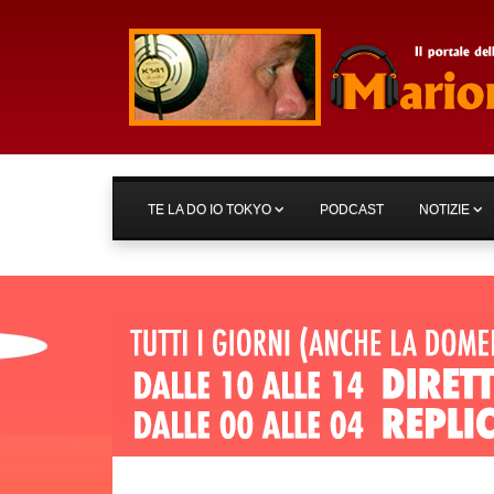
TE LA DO IO TOKYO
PODCAST
NOTIZIE