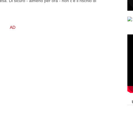
a. Di sicuro - almeno per ora - non c'è il rischio di