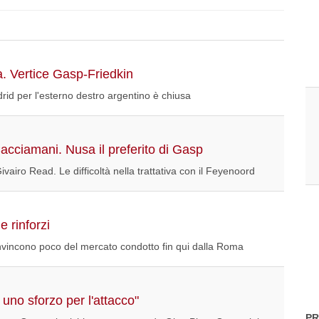
a. Vertice Gasp-Friedkin
drid per l'esterno destro argentino è chiusa
acciamani. Nusa il preferito di Gasp
iro Read. Le difficoltà nella trattativa con il Feyenoord
e rinforzi
onvincono poco del mercato condotto fin qui dalla Roma
uno sforzo per l'attacco"
PR