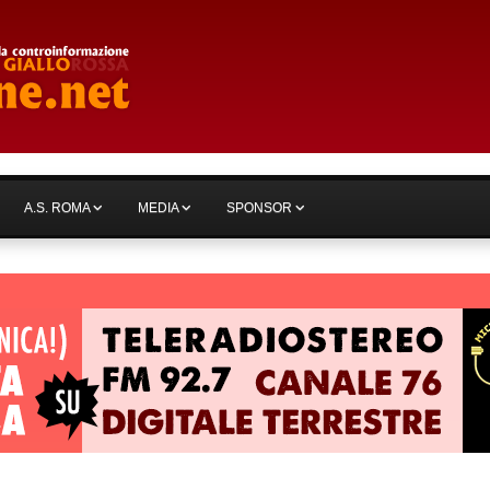
A.S. ROMA
MEDIA
SPONSOR