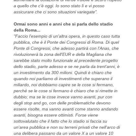
a quello che c'è oggi. Io sono stato lì e vi posso
assicurare che ci sono situazioni variegate".
Ormai sono anni e anni che si parla dello stadio
della Roma...
"Faccio l'esempio di un'altra opera, in questo caso tutta
pubblica, che è il Ponte dei Congressi di Roma. Di quel
Ponte di Congressi, che adesso partirà con l'Anas, che
rivoluzionerà la zona dell'EUR e della Magliana che
sarebbe stato molto funzionale al precedente progetto
dello stadio, parte adesso e se ne parla da trent'anni, è
un investimento da 300 milioni. Quindi è chiaro che
quando noi parliamo di investimenti che superano il
miliardo, noi dobbiamo capire se le cose si fermano,
perché se le cose si fermano è chiaro che si rimette in
dubbio; ma se le cose invece vanno avanti, pur con
degli stop and go, con delle problematiche devono
essere risolte, ma vanno avanti come stanno andando
avanti, bisogna essere ottimisti. Forse viene
sottovalutato che il fatto che lo stadio si faccia su
un'area pubblica e non su terreni privati che nell'arco di
una delibera passano da un valore X a un valore 10