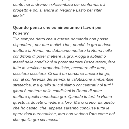
punto noi andremo in Assemblea per confermare il
progetto e poi si andrà in Regione Lazio per l'iter
finale".
Quando pensa che cominceranno i lavori per
l'opera?
"Ho sempre detto che a questa domanda non posso
rispondere, per due motivi. Uno, perché la gru la deve
mettere la Roma, noi dobbiamo mettere la Roma nelle
condizioni di poter mettere la gru. A oggi li abbiamo
messi nelle condizioni di poter mettere l'escavatore, fare
tutte le verifiche propedeutiche, accedere alle aree,
eccetera eccetera. Ci sarà un percorso ancora lungo,
con al conferenza dei servizi, la valutazione ambientale
strategica, ma quello su cui siamo concentrati noi tutti i
giorni è mettere nelle condizioni la Roma di poter
mettere quella benedetta gru. Quando lo farà la Roma
questo la dovete chiedere a loro. Ma io credo, da quello
che ho capito, che, appena saranno concluse tutte le
operazioni burocratiche, loro non vedono l'ora come noi
che quella gru sia messa".