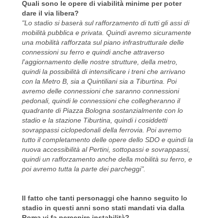
Quali sono le opere di viabilità minime per poter
dare il via libera?
"Lo stadio si baserà sul rafforzamento di tutti gli assi di
mobilità pubblica e privata. Quindi avremo sicuramente
una mobilità rafforzata sul piano infrastrutturale delle
connessioni su ferro e quindi anche attraverso
l'aggiornamento delle nostre strutture, della metro,
quindi la possibilità di intensificare i treni che arrivano
con la Metro B, sia a Quintiliani sia a Tiburtina. Poi
avremo delle connessioni che saranno connessioni
pedonali, quindi le connessioni che collegheranno il
quadrante di Piazza Bologna sostanzialmente con lo
stadio e la stazione Tiburtina, quindi i cosiddetti
sovrappassi ciclopedonali della ferrovia. Poi avremo
tutto il completamento delle opere dello SDO e quindi la
nuova accessibilità al Pertini, sottopassi e sovrappassi,
quindi un rafforzamento anche della mobilità su ferro, e
poi avremo tutta la parte dei parcheggi".
Il fatto che tanti personaggi che hanno seguito lo
stadio in questi anni sono stati mandati via dalla
Roma vi fa percepire instabilità?