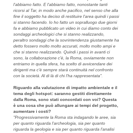
l'abbiamo fatto. E l'abbiamo fatto, nonostante tanti
ricorsi al Tar, in modo anche pacifico, nel senso che alla
fine il soggetto ha deciso di restituire l'area quindi i passi
si stanno facendo. Io ho fatto un sopralluogo due giorni
fa e abbiamo pubblicato un video in cui diamo conto dei
sondaggi archeologici che si stanno realizzando,
peraltro sondaggi che la sovrintendenza giustamente ha
detto fossero molto molto accurati, molto molto ampi e
che si stanno realizzando. Quindi i passi in avanti ci
sono, la collaborazione c'è, la Roma, ovviamente non
entriamo in quella sfera, ha scelto di avvicendare dei
dirigenti ma c'è sempre starà continuità nel confronto
con la società. Al di là di chi l'ha rappresentata".
Riguardo alla valutazione di impatto ambientale e il
tema degli hotspot: saranno gestiti direttamente
dalla Roma, sono stati concordati con voi? Questa
è una cosa che può allungare ai tempi del progetto,
aumentare i costi?
"Progressivamente la Roma sta indagando le aree, sia
per quanto riguarda l'archeologia, sia per quanto
riguarda la geologia e sia per quanto riguarda l'analisi