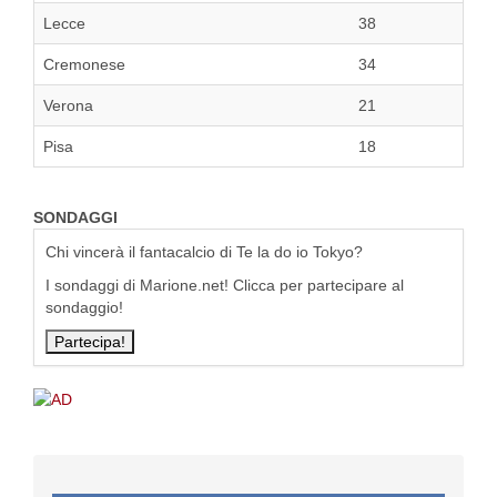
Lecce
38
Cremonese
34
Verona
21
Pisa
18
SONDAGGI
Chi vincerà il fantacalcio di Te la do io Tokyo?
I sondaggi di Marione.net! Clicca per partecipare al
sondaggio!