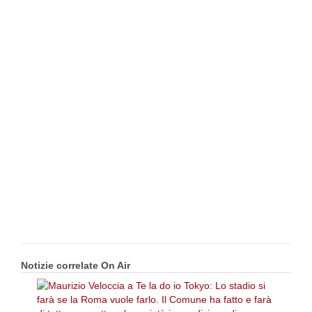
Notizie correlate On Air