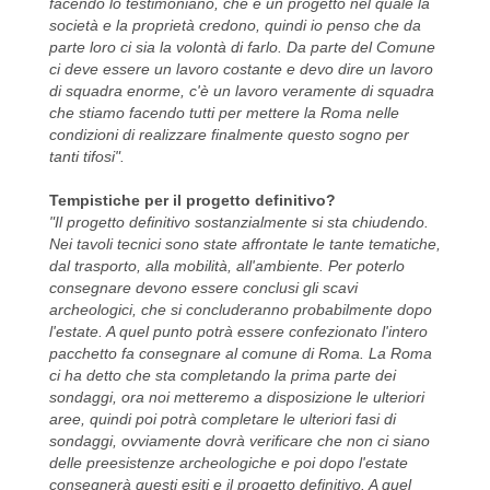
facendo lo testimoniano, che è un progetto nel quale la
società e la proprietà credono, quindi io penso che da
parte loro ci sia la volontà di farlo. Da parte del Comune
ci deve essere un lavoro costante e devo dire un lavoro
di squadra enorme, c'è un lavoro veramente di squadra
che stiamo facendo tutti per mettere la Roma nelle
condizioni di realizzare finalmente questo sogno per
tanti tifosi".
Tempistiche per il progetto definitivo?
"Il progetto definitivo sostanzialmente si sta chiudendo.
Nei tavoli tecnici sono state affrontate le tante tematiche,
dal trasporto, alla mobilità, all'ambiente. Per poterlo
consegnare devono essere conclusi gli scavi
archeologici, che si concluderanno probabilmente dopo
l'estate. A quel punto potrà essere confezionato l'intero
pacchetto fa consegnare al comune di Roma. La Roma
ci ha detto che sta completando la prima parte dei
sondaggi, ora noi metteremo a disposizione le ulteriori
aree, quindi poi potrà completare le ulteriori fasi di
sondaggi, ovviamente dovrà verificare che non ci siano
delle preesistenze archeologiche e poi dopo l'estate
consegnerà questi esiti e il progetto definitivo. A quel