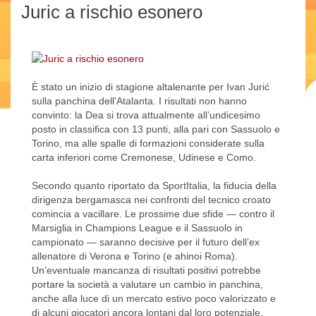
Juric a rischio esonero
È stato un inizio di stagione altalenante per Ivan Jurić
sulla panchina dell’Atalanta. I risultati non hanno
convinto: la Dea si trova attualmente all’undicesimo
posto in classifica con 13 punti, alla pari con Sassuolo e
Torino, ma alle spalle di formazioni considerate sulla
carta inferiori come Cremonese, Udinese e Como.
Secondo quanto riportato da SportItalia, la fiducia della
dirigenza bergamasca nei confronti del tecnico croato
comincia a vacillare. Le prossime due sfide — contro il
Marsiglia in Champions League e il Sassuolo in
campionato — saranno decisive per il futuro dell’ex
allenatore di Verona e Torino (e ahinoi Roma).
Un’eventuale mancanza di risultati positivi potrebbe
portare la società a valutare un cambio in panchina,
anche alla luce di un mercato estivo poco valorizzato e
di alcuni giocatori ancora lontani dal loro potenziale.