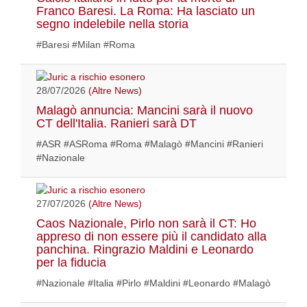
Franco Baresi. La Roma: Ha lasciato un
segno indelebile nella storia
#Baresi #Milan #Roma
28/07/2026
(Altre News)
Malagò annuncia: Mancini sarà il nuovo
CT dell'Italia. Ranieri sarà DT
#ASR #ASRoma #Roma #Malagò #Mancini #Ranieri
#Nazionale
27/07/2026
(Altre News)
Caos Nazionale, Pirlo non sarà il CT: Ho
appreso di non essere più il candidato alla
panchina. Ringrazio Maldini e Leonardo
per la fiducia
#Nazionale #Italia #Pirlo #Maldini #Leonardo #Malagò