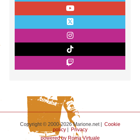
Copyright © 2000-2026 Marione.net |
Cookie
policy
|
Privacy
powered by Roma Virtuale