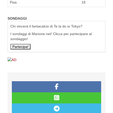
Pisa
18
SONDAGGI
Chi vincerà il fantacalcio di Te la do io Tokyo?
I sondaggi di Marione.net! Clicca per partecipare al
sondaggio!