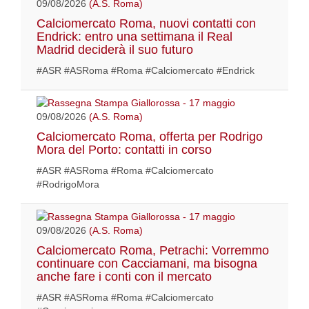
09/08/2026
(A.S. Roma)
Calciomercato Roma, nuovi contatti con
Endrick: entro una settimana il Real
Madrid deciderà il suo futuro
#ASR #ASRoma #Roma #Calciomercato #Endrick
09/08/2026
(A.S. Roma)
Calciomercato Roma, offerta per Rodrigo
Mora del Porto: contatti in corso
#ASR #ASRoma #Roma #Calciomercato
#RodrigoMora
09/08/2026
(A.S. Roma)
Calciomercato Roma, Petrachi: Vorremmo
continuare con Cacciamani, ma bisogna
anche fare i conti con il mercato
#ASR #ASRoma #Roma #Calciomercato