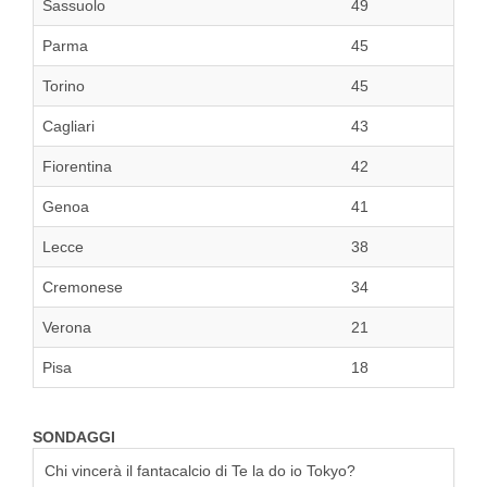
Sassuolo
49
Parma
45
Torino
45
Cagliari
43
Fiorentina
42
Genoa
41
Lecce
38
Cremonese
34
Verona
21
Pisa
18
SONDAGGI
Chi vincerà il fantacalcio di Te la do io Tokyo?