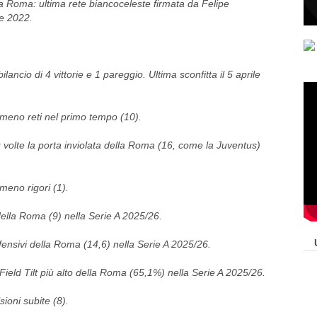
la Roma: ultima rete biancoceleste firmata da Felipe
e 2022.
ancio di 4 vittorie e 1 pareggio. Ultima sconfitta il 5 aprile
meno reti nel primo tempo (10).
olte la porta inviolata della Roma (16, come la Juventus)
eno rigori (1).
 della Roma (9) nella Serie A 2025/26.
offensivi della Roma (14,6) nella Serie A 2025/26.
ield Tilt più alto della Roma (65,1%) nella Serie A 2025/26.
ioni subite (8).