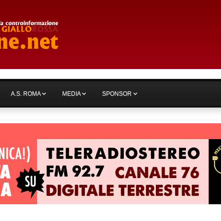
A.S. ROMA
MEDIA
SPONSOR