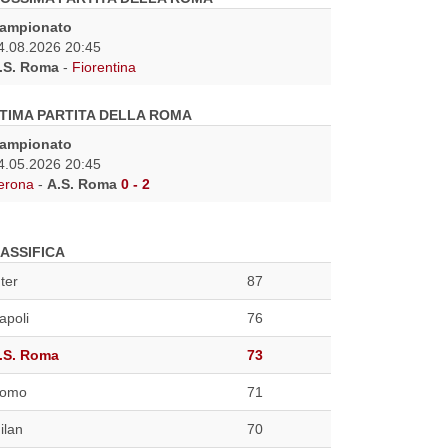
ampionato
4.08.2026 20:45
.S. Roma
-
Fiorentina
TIMA PARTITA DELLA ROMA
ampionato
4.05.2026 20:45
erona
-
A.S. Roma
0 - 2
ASSIFICA
nter
87
apoli
76
.S. Roma
73
omo
71
ilan
70