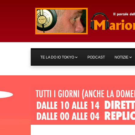
TE LA DO IO TOKYO
PODCAST
NOTIZIE