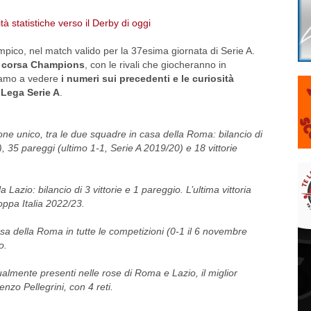
impico, nel match valido per la 37esima giornata di Serie A.
a
corsa Champions
, con le rivali che giocheranno in
diamo a vedere
i numeri sui precedenti e le curiosità
a
Lega Serie A
.
girone unico, tra le due squadre in casa della
Roma: bilancio di
), 35 pareggi (ultimo 1-1, Serie A 2019/20) e 18 vittorie
 Lazio: bilancio di 3 vittorie e 1 pareggio. L’ultima vittoria
Coppa Italia 2022/23.
casa della Roma in tutte le competizioni (0-1 il 6 novembre
o.
tualmente presenti nelle rose di Roma e Lazio, il miglior
enzo Pellegrini, con 4 reti.