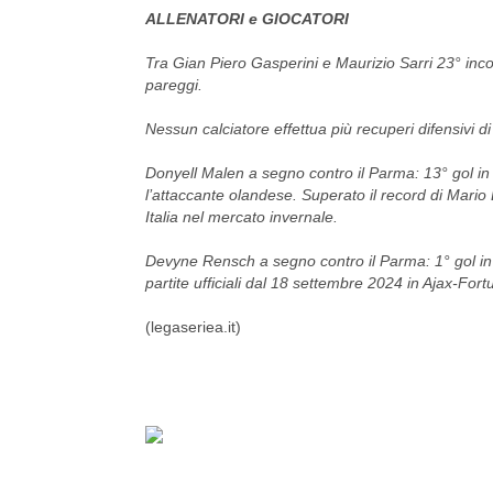
ALLENATORI e GIOCATORI
Tra Gian Piero Gasperini e Maurizio Sarri 23° incon
pareggi.
Nessun calciatore effettua più recuperi difensivi 
Donyell Malen a segno contro il Parma: 13° gol in
l’attaccante olandese. Superato il record di Mario B
Italia nel mercato invernale.
Devyne Rensch a segno contro il Parma: 1° gol in 
partite ufficiali dal 18 settembre 2024 in Ajax-Fort
(legaseriea.it)