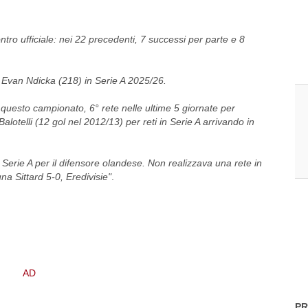
tro ufficiale: nei 22 precedenti, 7 successi per parte e 8
di Evan Ndicka (218) in Serie A 2025/26.
 questo campionato, 6° rete nelle ultime 5 giornate per
alotelli (12 gol nel 2012/13) per reti in Serie A arrivando in
Serie A per il difensore olandese. Non realizzava una rete in
una Sittard 5-0, Eredivisie"
.
PR