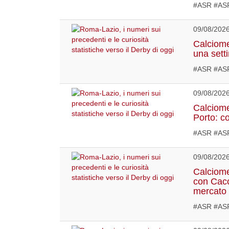
#ASR #ASR
09/08/202
Calciome
una sett
#ASR #ASR
09/08/202
Calciome
Porto: co
#ASR #ASR
09/08/202
Calciome
con Cacc
mercato
#ASR #ASR