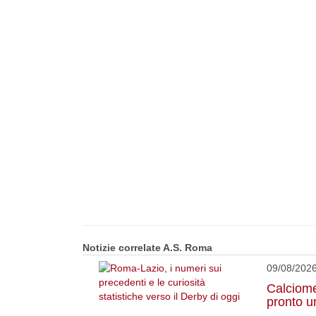
Notizie correlate A.S. Roma
09/08/202
Calciome
pronto un