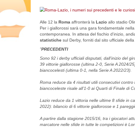
Alle 12 la
Roma
affronterà la
Lazio
allo stadio Ol
Per i giallorossi sarà una gara fondamentale nell
contemporanea. In attesa del fischio d'inizio, an
statistiche
sul Derby, forniti dal sito ufficiale dell
"
PRECEDENTI
Sono 92 i derby ufficiali disputati, dall’inizio del 
39 vittorie giallorosse (ultima 2-0, Serie A 2024/25
biancocelesti (ultima 0-1, nella Serie A 2022/23).
Roma reduce da 4 risultati utili consecutivi contro la
biancoceleste risale all’1-0 ai Quarti di Finale di 
Lazio reduce da 1 vittoria nelle ultime 8 sfide in 
2022): bilancio di 6 vittorie giallorosse e 1 pareggi
A partire dalla stagione 2015/16, tra i giocatori at
marcatore nelle sfide in tutte le competizioni è Lor