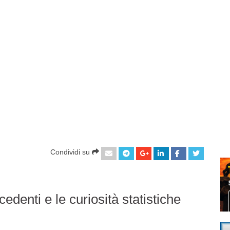
Condividi su
denti e le curiosità statistiche