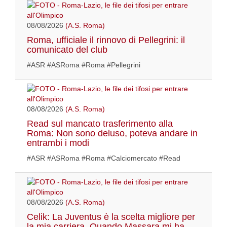
08/08/2026
(A.S. Roma)
Roma, ufficiale il rinnovo di Pellegrini: il
comunicato del club
#ASR #ASRoma #Roma #Pellegrini
08/08/2026
(A.S. Roma)
Read sul mancato trasferimento alla
Roma: Non sono deluso, poteva andare in
entrambi i modi
#ASR #ASRoma #Roma #Calciomercato #Read
08/08/2026
(A.S. Roma)
Celik: La Juventus è la scelta migliore per
la mia carriera. Quando Massara mi ha