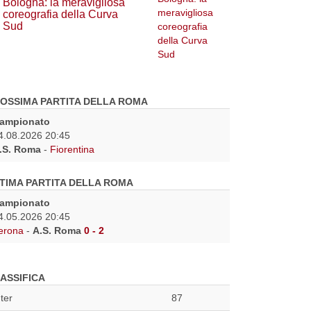
Bologna: la meravigliosa
coreografia della Curva
Sud
OSSIMA PARTITA DELLA ROMA
ampionato
4.08.2026 20:45
.S. Roma
-
Fiorentina
TIMA PARTITA DELLA ROMA
ampionato
4.05.2026 20:45
erona
-
A.S. Roma
0 - 2
ASSIFICA
nter
87