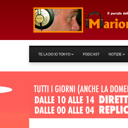
TE LA DO IO TOKYO
PODCAST
NOTIZIE