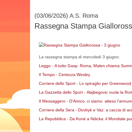
(03/06/2026)
A.S. Roma
Rassegna Stampa Gialloross
La rassegna stampa di mercoledì 3 giugno.
Leggo - A tutto Gasp: Roma, Malen chiama Summer
Il Tempo - Certezza Wesley
Corriere dello Sport - Lo spiraglio per Greenwood
La Gazzetta dello Sport - Alajbegovic vuole la R
Il Messaggero - D'Amico, ci siamo: atteso l'annun
Corriere della Sera - Dovbyk e Vaz: a caccia di acq
La Repubblica - Da Koné a Ndicka: il Mondiale può