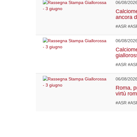
06/08/202
Calciome
ancora d
#ASR #ASR
06/08/202
Calciome
gialloro
#ASR #ASR
06/08/202
Roma, pr
virtù ro
#ASR #AS