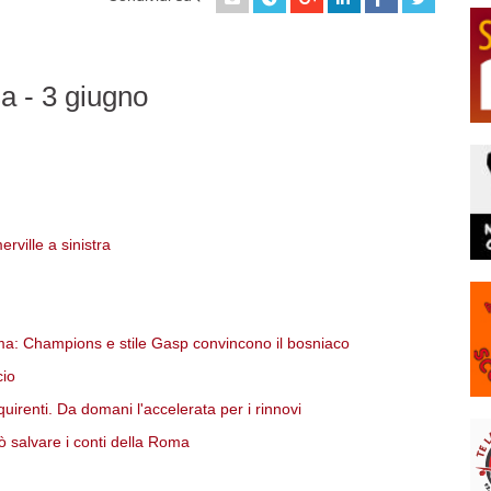
a - 3 giugno
ville a sinistra
oma: Champions e stile Gasp convincono il bosniaco
cio
uirenti. Da domani l'accelerata per i rinnovi
 salvare i conti della Roma