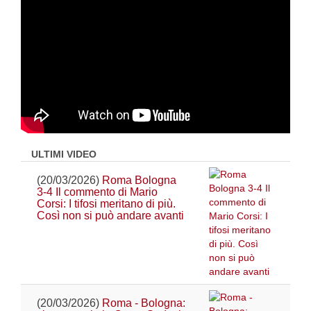
ULTIMI VIDEO
(20/03/2026)
Roma Bologna
3-4 Il commento di Mario
Corsi: I tifosi meritano di più.
Così non si può andare avanti
(20/03/2026)
Roma - Bologna: