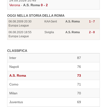
24.05.2026 20:45
Verona
-
A.S. Roma
0 - 2
OGGI NELLA STORIA DELLA ROMA
06.08.2009 20:30
KAA Gent
A.S. Roma
1 - 7
Europa League
06.08.2020 18:55
Siviglia
A.S. Roma
2 - 0
Europa League
CLASSIFICA
Inter
87
Napoli
76
A.S. Roma
73
Como
71
Milan
70
Juventus
69