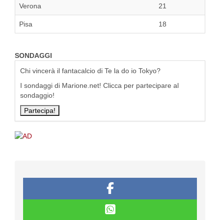
Verona
21
Pisa
18
SONDAGGI
Chi vincerà il fantacalcio di Te la do io Tokyo?
I sondaggi di Marione.net! Clicca per partecipare al
sondaggio!