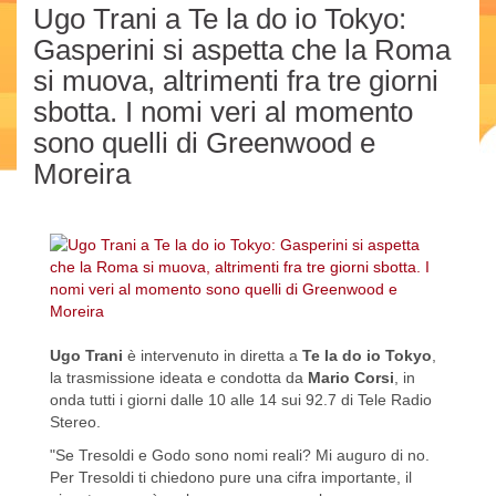
Ugo Trani a Te la do io Tokyo:
Gasperini si aspetta che la Roma
si muova, altrimenti fra tre giorni
sbotta. I nomi veri al momento
sono quelli di Greenwood e
Moreira
Ugo Trani
è intervenuto in diretta a
Te la do io Tokyo
,
la trasmissione ideata e condotta da
Mario Corsi
, in
onda tutti i giorni dalle 10 alle 14 sui 92.7 di Tele Radio
Stereo.
"Se Tresoldi e Godo sono nomi reali? Mi auguro di no.
Per Tresoldi ti chiedono pure una cifra importante, il