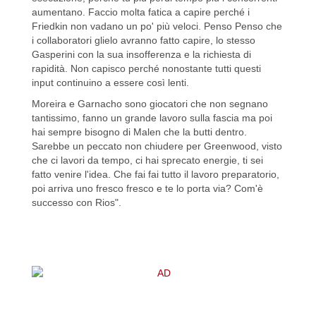
aumentano. Faccio molta fatica a capire perché i
Friedkin non vadano un po' più veloci. Penso Penso che
i collaboratori glielo avranno fatto capire, lo stesso
Gasperini con la sua insofferenza e la richiesta di
rapidità. Non capisco perché nonostante tutti questi
input continuino a essere così lenti.
Moreira e Garnacho sono giocatori che non segnano
tantissimo, fanno un grande lavoro sulla fascia ma poi
hai sempre bisogno di Malen che la butti dentro.
Sarebbe un peccato non chiudere per Greenwood, visto
che ci lavori da tempo, ci hai sprecato energie, ti sei
fatto venire l'idea. Che fai fai tutto il lavoro preparatorio,
poi arriva uno fresco fresco e te lo porta via? Com'è
successo con Rios".