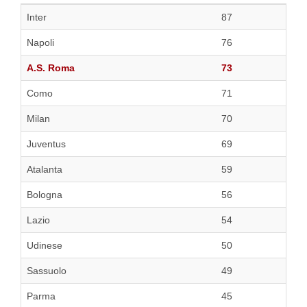
Inter
87
Napoli
76
A.S. Roma
73
Como
71
Milan
70
Juventus
69
Atalanta
59
Bologna
56
Lazio
54
Udinese
50
Sassuolo
49
Parma
45